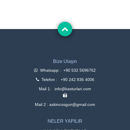
Bize Ulaşın
Whatsapp : +90 532 5696762
Telefon : +90 242 836 4006
Mail 1: info@kasturlari.com
Mail 2 : askincosgun@gmail.com
NELER YAPILIR