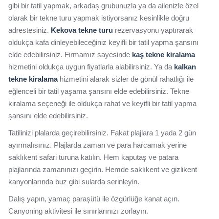
gibi bir tatil yapmak, arkadaş grubunuzla ya da ailenizle özel
olarak bir tekne turu yapmak istiyorsanız kesinlikle doğru
adrestesiniz.
Kekova tekne turu
rezervasyonu yaptırarak
oldukça kafa dinleyebileceğiniz keyifli bir tatil yapma şansını
elde edebilirsiniz. Firmamız sayesinde
kaş tekne kiralama
hizmetini oldukça uygun fiyatlarla alabilirsiniz. Ya da
kalkan
tekne kiralama
hizmetini alarak sizler de gönül rahatlığı ile
eğlenceli bir tatil yaşama şansını elde edebilirsiniz. Tekne
kiralama seçeneği ile oldukça rahat ve keyifli bir tatil yapma
şansını elde edebilirsiniz.
Tatilinizi plalarda geçirebilirsiniz. Fakat plajlara 1 yada 2 gün
ayırmalısınız. Plajlarda zaman ve para harcamak yerine
saklıkent safari turuna katılın. Hem kaputaş ve patara
plajlarında zamanınızı geçirin. Hemde saklıkent ve gizlikent
kanyonlarında buz gibi sularda serinleyin.
Dalış yapın, yamaç paraşütü ile özgürlüğe kanat açın.
Canyoning aktivitesi ile sınırlarınızı zorlayın.