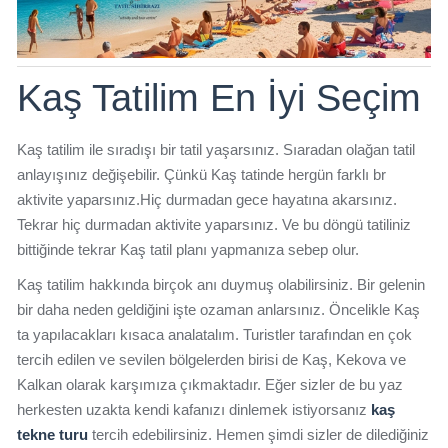
Kaş Tatilim En İyi Seçim
Kaş tatilim ile sıradışı bir tatil yaşarsınız. Sıaradan olağan tatil
anlayışınız değişebilir. Çünkü Kaş tatinde hergün farklı br
aktivite yaparsınız.Hiç durmadan gece hayatına akarsınız.
Tekrar hiç durmadan aktivite yaparsınız. Ve bu döngü tatiliniz
bittiğinde tekrar Kaş tatil planı yapmanıza sebep olur.
Kaş tatilim hakkında birçok anı duymuş olabilirsiniz. Bir gelenin
bir daha neden geldiğini işte ozaman anlarsınız. Öncelikle Kaş
ta yapılacakları kısaca analatalım. Turistler tarafından en çok
tercih edilen ve sevilen bölgelerden birisi de Kaş, Kekova ve
Kalkan olarak karşımıza çıkmaktadır. Eğer sizler de bu yaz
herkesten uzakta kendi kafanızı dinlemek istiyorsanız
kaş
tekne turu
tercih edebilirsiniz. Hemen şimdi sizler de dilediğiniz