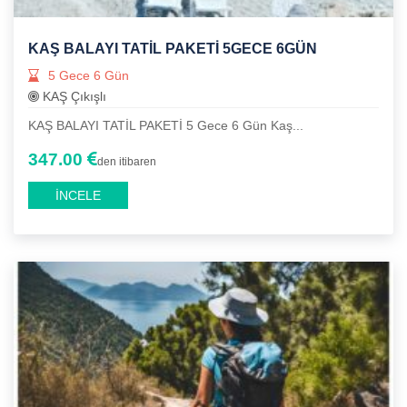
KAŞ BALAYI TATİL PAKETİ 5GECE 6GÜN
5 Gece 6 Gün
KAŞ Çıkışlı
KAŞ BALAYI TATİL PAKETİ 5 Gece 6 Gün Kaş...
347.00
den itibaren
İNCELE