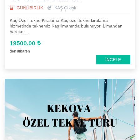
GÜNÜBİRLİK
KAŞ Çıkışlı
Kaş Özel Tekne Kiralama Kaş özel tekne kiralama
hizmetinde teknemiz Kaş limanında bulunuyor. Limandan
hareket...
19500.00
den itibaren
İNCELE