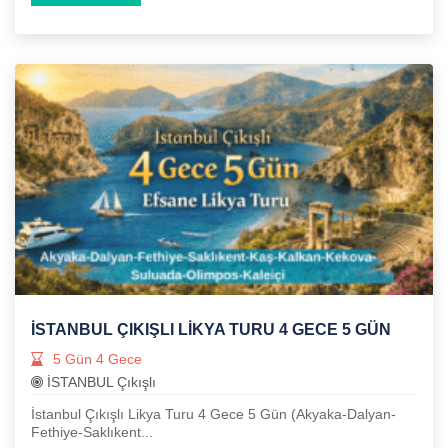
İSTANBUL ÇIKIŞLI LIKYA TURU 4 GECE 5 GÜN
5 Gün 4 Gece
İSTANBUL Çıkışlı
İstanbul Çıkışlı Likya Turu 4 Gece 5 Gün (Akyaka-Dalyan-
Fethiye-Saklıkent...