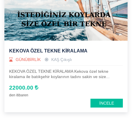
KEKOVA ÖZEL TEKNE KİRALAMA
GÜNÜBİRLİK
KAŞ Çıkışlı
KEKOVA ÖZEL TEKNE KİRALAMA Kekova özel tekne
kiralama ile batıkşehir koylarının tadını sakin ve size...
22000.00
den itibaren
İNCELE