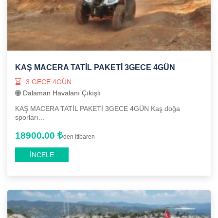
KAŞ MACERA TATİL PAKETİ 3GECE 4GÜN
3 GECE 4GÜN
Dalaman Havalanı Çıkışlı
KAŞ MACERA TATİL PAKETİ 3GECE 4GÜN Kaş doğa
sporları...
18900.00
den itibaren
İNCELE