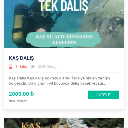
KAŞ DALIŞ
1 dalış
KAŞ Çıkışlı
Kaş Dalış Kaş dalış noktası olarak Türkiye’nin en zengin
bölgesidir. Dalgıçların yıl boyunca dalış yapabileceği...
2000.00
İNCELE
den itibaren