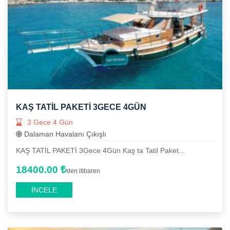
KAŞ TATİL PAKETİ 3GECE 4GÜN
3 Gece 4 Gün
Dalaman Havalanı Çıkışlı
KAŞ TATİL PAKETİ 3Gece 4Gün Kaş ta Tatil Paket...
18400.00
den itibaren
İNCELE