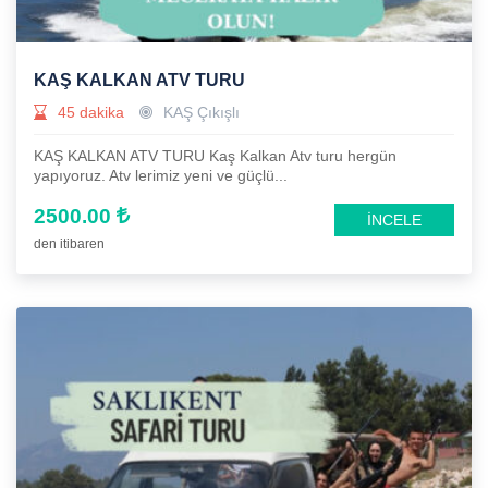
KAŞ KALKAN ATV TURU
45 dakika
KAŞ Çıkışlı
KAŞ KALKAN ATV TURU Kaş Kalkan Atv turu hergün
yapıyoruz. Atv lerimiz yeni ve güçlü...
2500.00
İNCELE
den itibaren