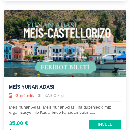
MEİS YUNAN ADASI
Günübirlik
KAŞ Çıkışlı
Meis Yunan Adası Meis Yunan Adası ‘na düzenlediğimiz
organizasyon ile Kaş a birde karşıdan bakma...
35.00
İNCELE