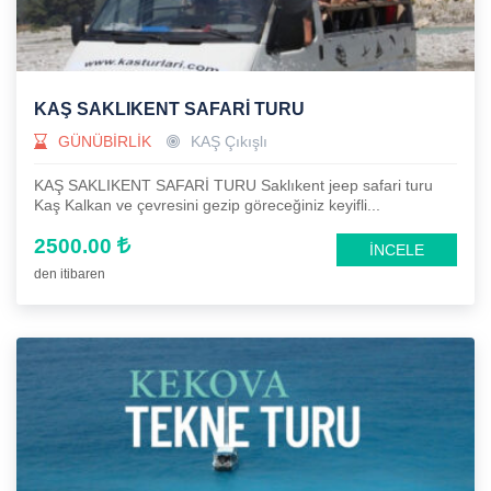
KAŞ SAKLIKENT SAFARİ TURU
GÜNÜBİRLİK
KAŞ Çıkışlı
KAŞ SAKLIKENT SAFARİ TURU Saklıkent jeep safari turu
Kaş Kalkan ve çevresini gezip göreceğiniz keyifli...
2500.00
İNCELE
den itibaren