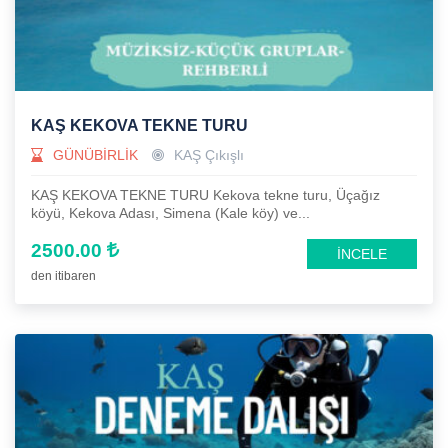
KAŞ KEKOVA TEKNE TURU
GÜNÜBİRLİK
KAŞ Çıkışlı
KAŞ KEKOVA TEKNE TURU Kekova tekne turu, Üçağız
köyü, Kekova Adası, Simena (Kale köy) ve...
2500.00
İNCELE
den itibaren