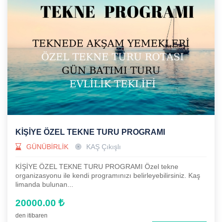
KİŞİYE ÖZEL TEKNE TURU PROGRAMI
GÜNÜBİRLİK
KAŞ Çıkışlı
KİŞİYE ÖZEL TEKNE TURU PROGRAMI Özel tekne
organizasyonu ile kendi programınızı belirleyebilirsiniz. Kaş
limanda bulunan...
20000.00
den itibaren