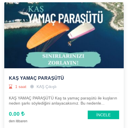
KAŞ YAMAÇ PARAŞÜTÜ
1 saat
KAŞ Çıkışlı
KAŞ YAMAÇ PARAŞÜTÜ Kaş ta yamaç paraşütü ile kuşların
neden şarkı söylediğini anlayacaksınız. Bu nedenle...
0.00
İNCELE
den itibaren