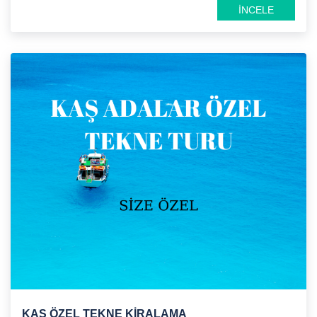
İNCELE
KAŞ ÖZEL TEKNE KİRALAMA