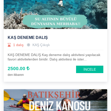
KAŞ DENEME DALIŞ
1 dalış
KAŞ Çıkışlı
KAŞ DENEME DALIŞ Kaş deneme dalış aktivitesi yapılacak
favori aktivitelerden biridir. Dalış aktivitesi ile ister...
2500.00
İNCELE
den itibaren