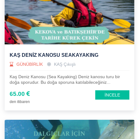
KAŞ DENİZ KANOSU SEAKAYAKING
GÜNÜBİRLİK
KAŞ Çıkışlı
Kaş Deniz Kanosu (Sea Kayaking) Deniz kanosu turu bir
doğa sporudur. Bu doğa sporuna katılabileceğiniz...
65.00
İNCELE
den itibaren