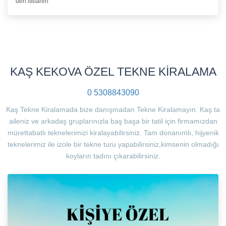
den itibaren
KAŞ KEKOVA ÖZEL TEKNE KİRALAMA
0 5308843090
Kaş Tekne Kiralamada bize danışmadan Tekne Kiralamayın. Kaş ta
aileniz ve arkadaş gruplarınızla baş başa bir tatil için firmamızdan
mürettabatlı teknelerimizi kiralayabilirsiniz. Tam donanımlı, hijyenik
teknelerimiz ile izole bir tekne turu yapabilirsiniz,kimsenin olmadığı
koyların tadını çıkarabilirsiniz.