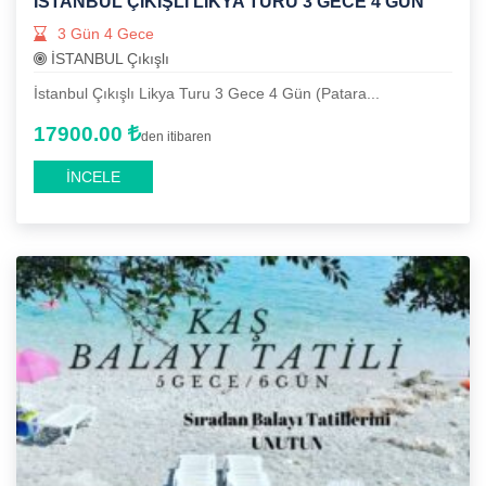
İSTANBUL ÇIKIŞLI LIKYA TURU 3 GECE 4 GÜN
3 Gün 4 Gece
İSTANBUL Çıkışlı
İstanbul Çıkışlı Likya Turu 3 Gece 4 Gün (Patara...
17900.00
den itibaren
İNCELE