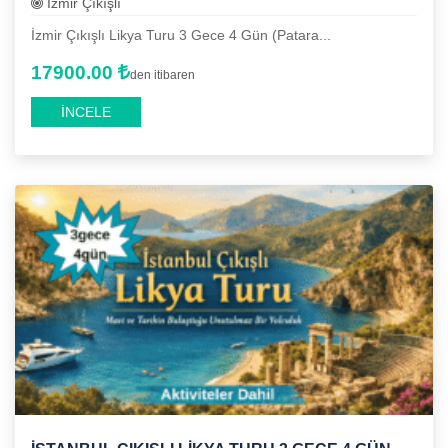
İzmir Çıkışlı
İzmir Çıkışlı Likya Turu 3 Gece 4 Gün (Patara...
17900.00
den itibaren
İNCELE