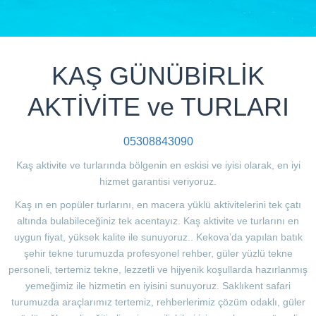
KAŞ GÜNÜBİRLİK
AKTİVİTE ve TURLARI
05308843090
Kaş aktivite ve turlarında bölgenin en eskisi ve iyisi olarak, en iyi
hizmet garantisi veriyoruz.
Kaş ın en popüler turlarını, en macera yüklü aktivitelerini tek çatı
altında bulabileceğiniz tek acentayız. Kaş aktivite ve turlarını en
uygun fiyat, yüksek kalite ile sunuyoruz.. Kekova’da yapılan batık
şehir tekne turumuzda profesyonel rehber, güler yüzlü tekne
personeli, tertemiz tekne, lezzetli ve hijyenik koşullarda hazırlanmış
yemeğimiz ile hizmetin en iyisini sunuyoruz. Saklıkent safari
turumuzda araçlarımız tertemiz, rehberlerimiz çözüm odaklı, güler