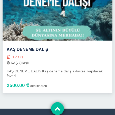
KAŞ DENEME DALIŞ
1 dalış
KAŞ Çıkışlı
KAŞ DENEME DALIŞ Kaş deneme dalış aktivitesi yapılacak
favori...
2500.00
den itibaren