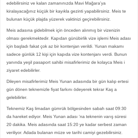
edebilirsiniz ve kalan zamanınızda Mavi Mağara’ya
kiralayacağınız küçük bir kayıkla gezinti yapabilirsiniz. Meis te
bulunan küçük plajda yüzerek vaktinizi geçirebilirsiniz.
Meis adasına gidebilmek için önceden alınmış bir vizenizin
olması gerekmektedir. Kapıdan günübirlik vize işlemi Meis adası
için başladı fakat çok az bir kontenjan verildi. Yunan makamı
sadece günlük 12 kişi için kapıda vize kontenjanı verdi. Bunun
yanında yeşil pasaport sahibi misafirlerimiz de kolayca Meis i
ziyaret edebilirler.
Dileyen misafirlerimiz Meis Yunan adasında bir gün kalıp ertesi
gün dönen teknemizle fiyat farkını ödeyerek tekrar Kaş a
gelebilirler.
Teknemiz Kaş limadan gümrük bölgesinden sabah saat 09:30
da hareket ediyor. Meis Yunan adası ‘na teknenin varış süresi
20 dakika. Meis adasında saat 15:20 ye kadar serbest zaman
veriliyor. Adada bulanan müze ve tarihi camiyi gezebilirsiniz.