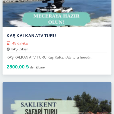
KAŞ KALKAN ATV TURU
45 dakika
KAŞ Çıkışlı
KAŞ KALKAN ATV TURU Kaş Kalkan Atv turu hergün...
2500.00
den itibaren