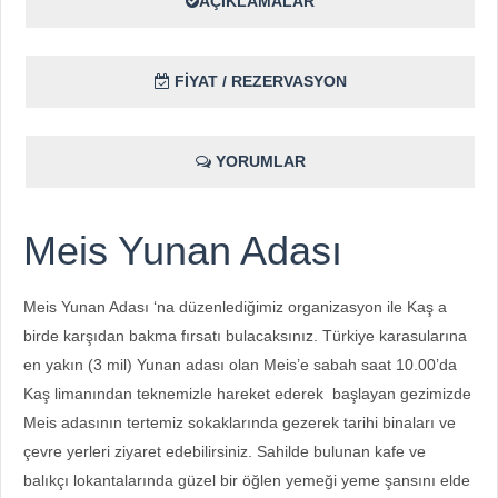
AÇIKLAMALAR
FİYAT / REZERVASYON
YORUMLAR
Meis Yunan Adası
Meis Yunan Adası ‘na düzenlediğimiz organizasyon ile Kaş a
birde karşıdan bakma fırsatı bulacaksınız. Türkiye karasularına
en yakın (3 mil) Yunan adası olan Meis’e sabah saat 10.00’da
Kaş limanından teknemizle hareket ederek başlayan gezimizde
Meis adasının tertemiz sokaklarında gezerek tarihi binaları ve
çevre yerleri ziyaret edebilirsiniz. Sahilde bulunan kafe ve
balıkçı lokantalarında güzel bir öğlen yemeği yeme şansını elde