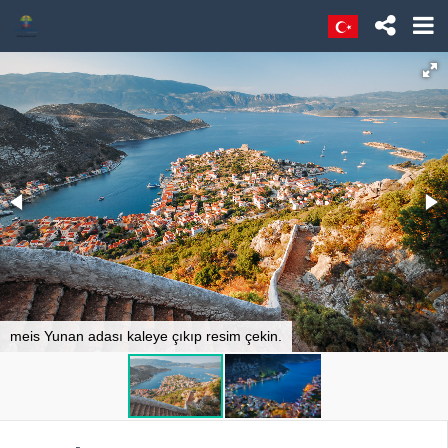
meis Yunan adası kaleye çıkıp resim çekin.