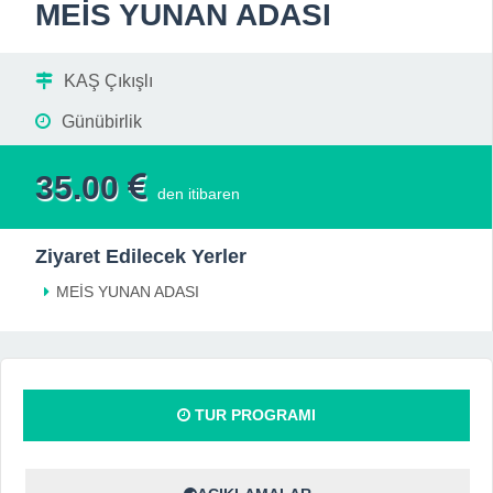
MEİS YUNAN ADASI
KAŞ Çıkışlı
Günübirlik
35.00
den itibaren
Ziyaret Edilecek Yerler
MEİS YUNAN ADASI
TUR PROGRAMI