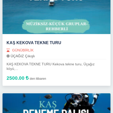
KAŞ KEKOVA TEKNE TURU
GÜNÜBİRLİK
ÜÇAĞIZ Çıkışlı
KAŞ KEKOVA TEKNE TURU Kekova tekne turu, Üçağız
köyü,...
2500.00
den itibaren