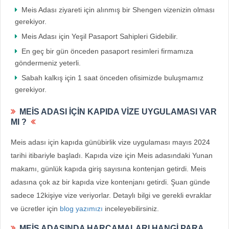
Meis Adası ziyareti için alınmış bir Shengen vizenizin olması
gerekiyor.
Meis Adası için Yeşil Pasaport Sahipleri Gidebilir.
En geç bir gün önceden pasaport resimleri firmamıza
göndermeniz yeterli.
Sabah kalkış için 1 saat önceden ofisimizde buluşmamız
gerekiyor.
MEİS ADASI İÇİN KAPIDA VİZE UYGULAMASI VAR
MI ?
Meis adası için kapıda günübirlik vize uygulaması mayıs 2024
tarihi itibariyle başladı. Kapıda vize için Meis adasındaki Yunan
makamı, günlük kapıda giriş sayısına kontenjan getirdi. Meis
adasına çok az bir kapıda vize kontenjanı getirdi. Şuan günde
sadece 12kişiye vize veriyorlar. Detaylı bilgi ve gerekli evraklar
ve ücretler için
blog yazımızı
inceleyebilirsiniz.
MEİS ADASINDA HARCAMALARI HANGİ PARA