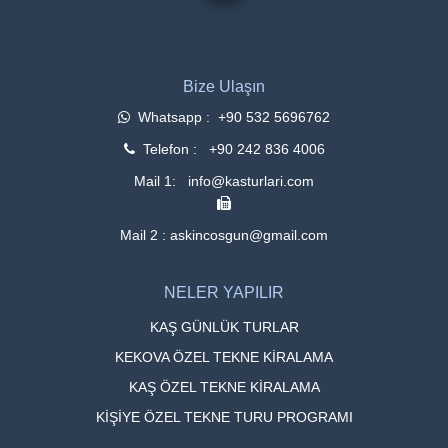
Bize Ulaşın
Whatsapp : +90 532 5696762
Telefon : +90 242 836 4006
Mail 1: info@kasturlari.com
Mail 2 : askincosgun@gmail.com
NELER YAPILIR
KAŞ GÜNLÜK TURLAR
KEKOVA ÖZEL TEKNE KİRALAMA
KAŞ ÖZEL TEKNE KİRALAMA
KİŞİYE ÖZEL TEKNE TURU PROGRAMI