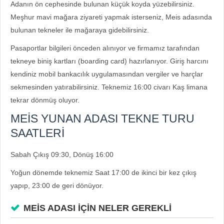
Adanın ön cephesinde bulunan küçük koyda yüzebilirsiniz.
Meşhur mavi mağara ziyareti yapmak isterseniz, Meis adasında
bulunan tekneler ile mağaraya gidebilirsiniz.
Pasaportlar bilgileri önceden alınıyor ve firmamız tarafından
tekneye biniş kartları (boarding card) hazırlanıyor. Giriş harcını
kendiniz mobil bankacılık uygulamasından vergiler ve harçlar
sekmesinden yatırabilirsiniz. Teknemiz 16:00 civarı Kaş limana
tekrar dönmüş oluyor.
MEİS YUNAN ADASI TEKNE TURU
SAATLERİ
Sabah Çıkış 09:30, Dönüş 16:00
Yoğun dönemde teknemiz Saat 17:00 de ikinci bir kez çıkış
yapıp, 23:00 de geri dönüyor.
MEİS ADASI İÇİN NELER GEREKLİ