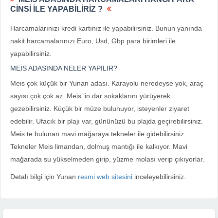
CİNSİ İLE YAPABİLİRİZ ?
Harcamalarınızı kredi kartınız ile yapabilirsiniz. Bunun yanında
nakit harcamalarınızı Euro, Usd, Gbp para birimleri ile
yapabilirsiniz.
MEİS ADASINDA NELER YAPILIR?
Meis çok küçük bir Yunan adası. Karayolu neredeyse yok, araç
sayısı çok çok az. Meis ‘in dar sokaklarını yürüyerek
gezebilirsiniz. Küçük bir müze bulunuyor, isteyenler ziyaret
edebilir. Ufacık bir plajı var, gününüzü bu plajda geçirebilirsiniz.
Meis te bulunan mavi mağaraya tekneler ile gidebilirsiniz.
Tekneler Meis limandan, dolmuş mantığı ile kalkıyor. Mavi
mağarada su yükselmeden girip, yüzme molası verip çıkıyorlar.
Detalı bilgi için Yunan
resmi web sitesini
inceleyebilirsiniz.