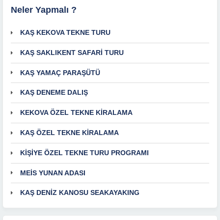
Neler Yapmalı ?
KAŞ KEKOVA TEKNE TURU
KAŞ SAKLIKENT SAFARİ TURU
KAŞ YAMAÇ PARAŞÜTÜ
KAŞ DENEME DALIŞ
KEKOVA ÖZEL TEKNE KİRALAMA
KAŞ ÖZEL TEKNE KİRALAMA
KİŞİYE ÖZEL TEKNE TURU PROGRAMI
MEİS YUNAN ADASI
KAŞ DENİZ KANOSU SEAKAYAKING