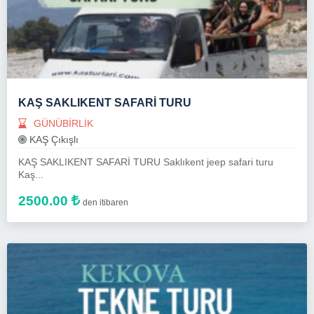
KAŞ SAKLIKENT SAFARİ TURU
GÜNÜBİRLİK
KAŞ Çıkışlı
KAŞ SAKLIKENT SAFARİ TURU Saklıkent jeep safari turu
Kaş...
2500.00
den itibaren