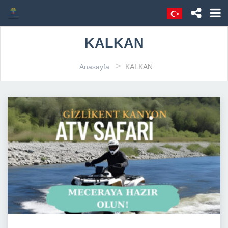
KALKAN
>
Anasayfa
KALKAN