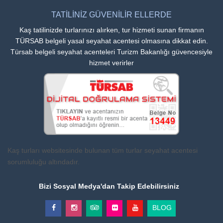
TATİLİNİZ GÜVENİLİR ELLERDE
Kaş tatilinizde turlarınızı alırken, tur hizmeti sunan firmanın
TÜRSAB belgeli yasal seyahat acentesi olmasına dikkat edin.
Türsab belgeli seyahat acenteleri Turizm Bakanlığı güvencesiyle
hizmet verirler
Kaş turları websitesinde bulunan tüm turlar seyahat acentesi
sorumluluğu altındadır.
Bizi Sosyal Medya'dan Takip Edebilirsiniz
BLOG