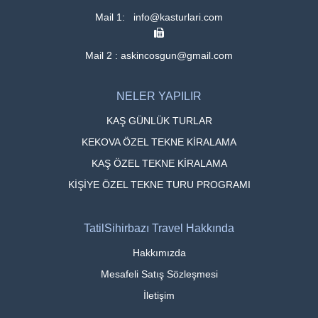
Mail 1: info@kasturlari.com
Mail 2 : askincosgun@gmail.com
NELER YAPILIR
KAŞ GÜNLÜK TURLAR
KEKOVA ÖZEL TEKNE KİRALAMA
KAŞ ÖZEL TEKNE KİRALAMA
KİŞİYE ÖZEL TEKNE TURU PROGRAMI
TatilSihirbazı Travel Hakkında
Hakkımızda
Mesafeli Satış Sözleşmesi
İletişim