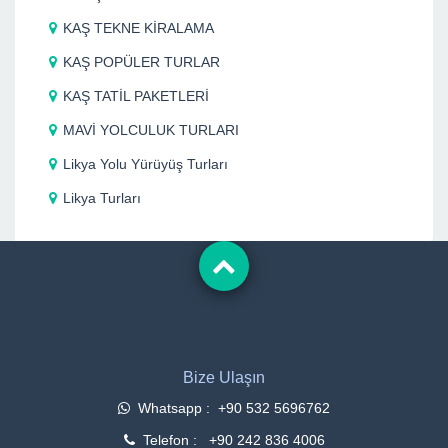
KAŞ TEKNE KİRALAMA
KAŞ POPÜLER TURLAR
KAŞ TATİL PAKETLERİ
MAVİ YOLCULUK TURLARI
Likya Yolu Yürüyüş Turları
Likya Turları
Bize Ulaşın
Whatsapp : +90 532 5696762
Telefon : +90 242 836 4006