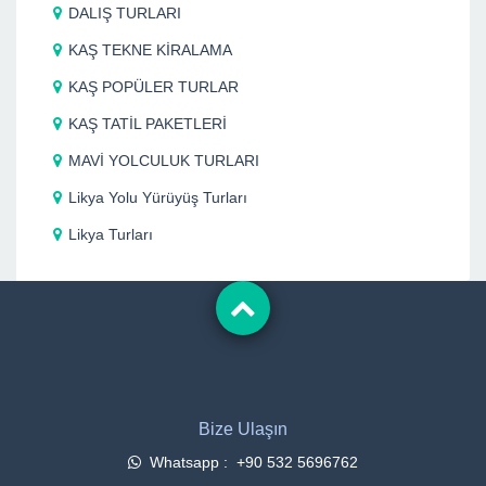
DALIŞ TURLARI
KAŞ TEKNE KİRALAMA
KAŞ POPÜLER TURLAR
KAŞ TATİL PAKETLERİ
MAVİ YOLCULUK TURLARI
Likya Yolu Yürüyüş Turları
Likya Turları
Bize Ulaşın
Whatsapp : +90 532 5696762