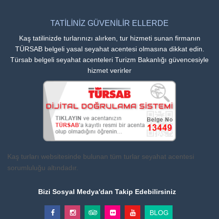
TATİLİNİZ GÜVENİLİR ELLERDE
Kaş tatilinizde turlarınızı alırken, tur hizmeti sunan firmanın
TÜRSAB belgeli yasal seyahat acentesi olmasına dikkat edin.
Türsab belgeli seyahat acenteleri Turizm Bakanlığı güvencesiyle
hizmet verirler
Kaş turları websitesinde bulunan tüm turlar seyahat acentesi
sorumluluğu altındadır.
Bizi Sosyal Medya'dan Takip Edebilirsiniz
BLOG