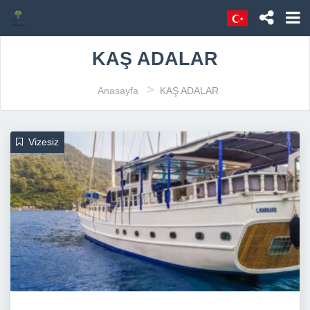
KAŞ ADALAR
>
Anasayfa
KAŞ ADALAR
Vizesiz