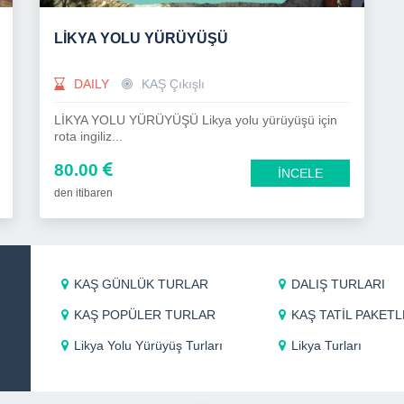
LİKYA YOLU YÜRÜYÜŞÜ
DAILY
KAŞ Çıkışlı
LİKYA YOLU YÜRÜYÜŞÜ Likya yolu yürüyüşü için
rota ingiliz...
80.00
İNCELE
den itibaren
KAŞ GÜNLÜK TURLAR
DALIŞ TURLARI
KAŞ POPÜLER TURLAR
KAŞ TATİL PAKETL
Likya Yolu Yürüyüş Turları
Likya Turları