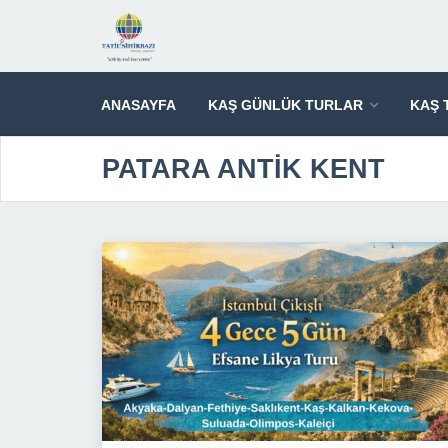
ANASAYFA
KAŞ GÜNLÜK TURLAR
KAŞ 
PATARA ANTİK KENT