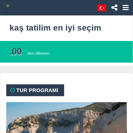
kaş tatilim en iyi seçim
.00
den itibaren
TUR PROGRAMI