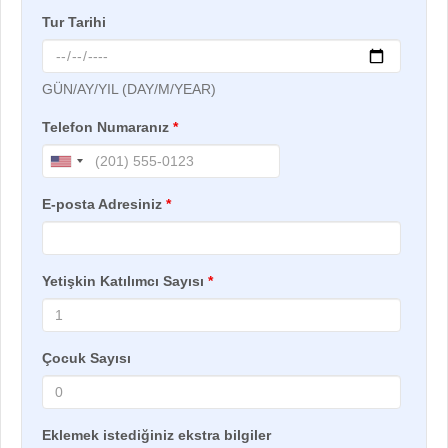
Tur Tarihi
GÜN/AY/YIL (DAY/M/YEAR)
Telefon Numaranız
*
E-posta Adresiniz
*
Yetişkin Katılımcı Sayısı
*
Çocuk Sayısı
Eklemek istediğiniz ekstra bilgiler