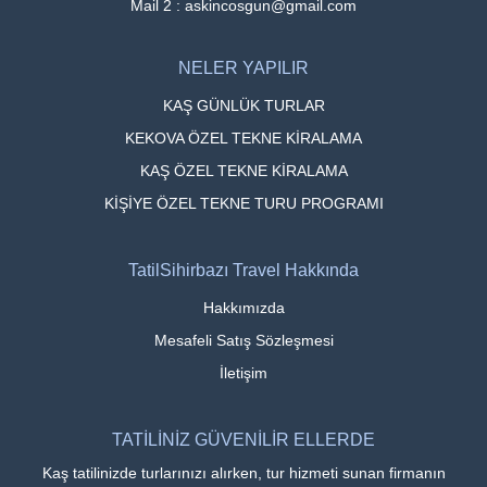
Mail 2 : askincosgun@gmail.com
NELER YAPILIR
KAŞ GÜNLÜK TURLAR
KEKOVA ÖZEL TEKNE KİRALAMA
KAŞ ÖZEL TEKNE KİRALAMA
KİŞİYE ÖZEL TEKNE TURU PROGRAMI
TatilSihirbazı Travel Hakkında
Hakkımızda
Mesafeli Satış Sözleşmesi
İletişim
TATİLİNİZ GÜVENİLİR ELLERDE
Kaş tatilinizde turlarınızı alırken, tur hizmeti sunan firmanın