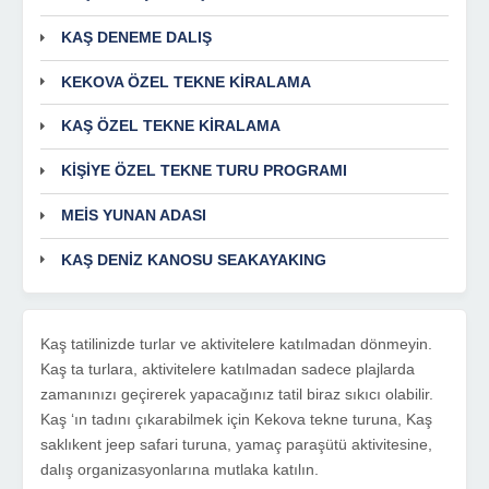
KAŞ DENEME DALIŞ
KEKOVA ÖZEL TEKNE KİRALAMA
KAŞ ÖZEL TEKNE KİRALAMA
KİŞİYE ÖZEL TEKNE TURU PROGRAMI
MEİS YUNAN ADASI
KAŞ DENİZ KANOSU SEAKAYAKING
Kaş tatilinizde turlar ve aktivitelere katılmadan dönmeyin.
Kaş ta turlara, aktivitelere katılmadan sadece plajlarda
zamanınızı geçirerek yapacağınız tatil biraz sıkıcı olabilir.
Kaş ‘ın tadını çıkarabilmek için Kekova tekne turuna, Kaş
saklıkent jeep safari turuna, yamaç paraşütü aktivitesine,
dalış organizasyonlarına mutlaka katılın.