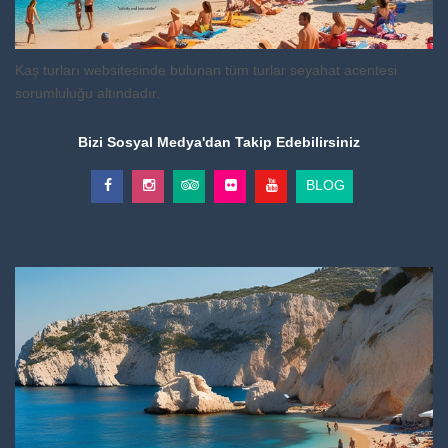
Kaş turları websitesinde bulunan tüm turlar seyahat acentesi
sorumluluğu altındadır.
Bizi Sosyal Medya'dan Takip Edebilirsiniz
BLOG