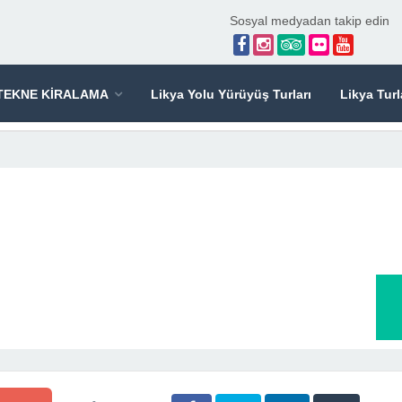
Sosyal medyadan takip edin
TEKNE KİRALAMA
Likya Yolu Yürüyüş Turları
Likya Turl