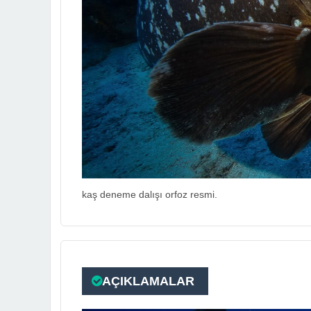
kaş deneme dalışı orfoz resmi.
AÇIKLAMALAR