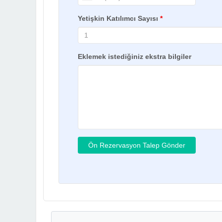
Yetişkin Katılımcı Sayısı
*
Eklemek istediğiniz ekstra bilgiler