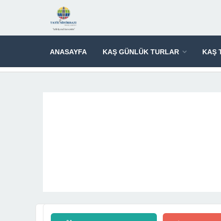
ANASAYFA
KAŞ GÜNLÜK TURLAR
KAŞ 