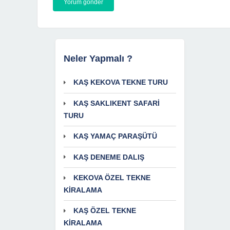
Neler Yapmalı ?
KAŞ KEKOVA TEKNE TURU
KAŞ SAKLIKENT SAFARİ
TURU
KAŞ YAMAÇ PARAŞÜTÜ
KAŞ DENEME DALIŞ
KEKOVA ÖZEL TEKNE
KİRALAMA
KAŞ ÖZEL TEKNE
KİRALAMA