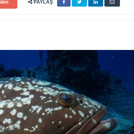
alım
PAYLAŞ