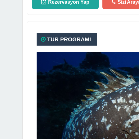
Rezervasyon Yap
Sizi Aray
TUR PROGRAMI