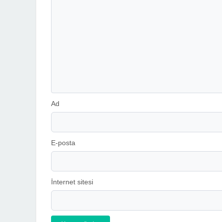
Ad
E-posta
İnternet sitesi