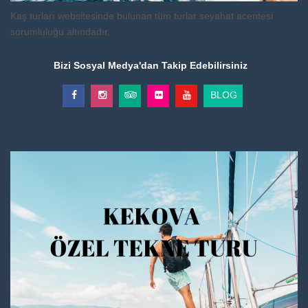
Kaş turları websitesinde bulunan tüm turlar seyahat acentesi
sorumluluğu altındadır.
Bizi Sosyal Medya'dan Takip Edebilirsiniz
BLOG