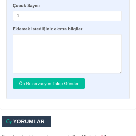
Çocuk Sayısı
Eklemek istediğiniz ekstra bilgiler
YORUMLAR