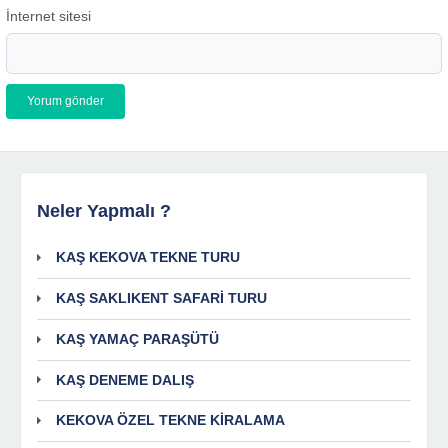
İnternet sitesi
Neler Yapmalı ?
KAŞ KEKOVA TEKNE TURU
KAŞ SAKLIKENT SAFARİ TURU
KAŞ YAMAÇ PARAŞÜTÜ
KAŞ DENEME DALIŞ
KEKOVA ÖZEL TEKNE KİRALAMA