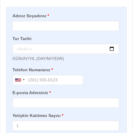
Adınız Soyadınız
*
Tur Tarihi
GÜN/AY/YIL (DAY/M/YEAR)
Telefon Numaranız
*
E-posta Adresiniz
*
Yetişkin Katılımcı Sayısı
*