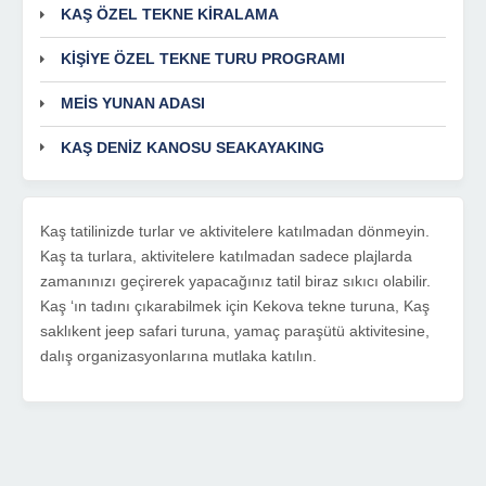
KAŞ ÖZEL TEKNE KİRALAMA
KİŞİYE ÖZEL TEKNE TURU PROGRAMI
MEİS YUNAN ADASI
KAŞ DENİZ KANOSU SEAKAYAKING
Kaş tatilinizde turlar ve aktivitelere katılmadan dönmeyin.
Kaş ta turlara, aktivitelere katılmadan sadece plajlarda
zamanınızı geçirerek yapacağınız tatil biraz sıkıcı olabilir.
Kaş ‘ın tadını çıkarabilmek için Kekova tekne turuna, Kaş
saklıkent jeep safari turuna, yamaç paraşütü aktivitesine,
dalış organizasyonlarına mutlaka katılın.