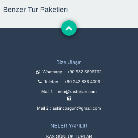
Benzer Tur Paketleri
Bize Ulaşın
Whatsapp : +90 532 5696762
Telefon : +90 242 836 4006
Mail 1: info@kasturlari.com
Mail 2 : askincosgun@gmail.com
NELER YAPILIR
KAŞ GÜNLÜK TURLAR