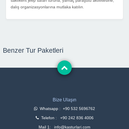
saklıkent jeep safari turuna, yamaç paraşütü aktivitesine,
dalış organizasyonlarına mutlaka katılın.
Benzer Tur Paketleri
Bize Ulaşın
Whatsapp : +90 532 5696762
Telefon : +90 242 836 4006
Mail 1: info@kasturlari.com