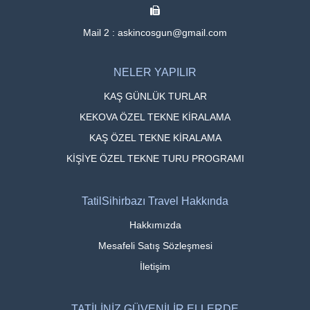
Mail 2 : askincosgun@gmail.com
NELER YAPILIR
KAŞ GÜNLÜK TURLAR
KEKOVA ÖZEL TEKNE KİRALAMA
KAŞ ÖZEL TEKNE KİRALAMA
KİŞİYE ÖZEL TEKNE TURU PROGRAMI
TatilSihirbazı Travel Hakkında
Hakkımızda
Mesafeli Satış Sözleşmesi
İletişim
TATİLİNİZ GÜVENİLİR ELLERDE