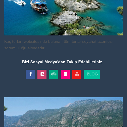
Kaş turları websitesinde bulunan tüm turlar seyahat acentesi
sorumluluğu altındadır.
Bizi Sosyal Medya'dan Takip Edebilirsiniz
BLOG