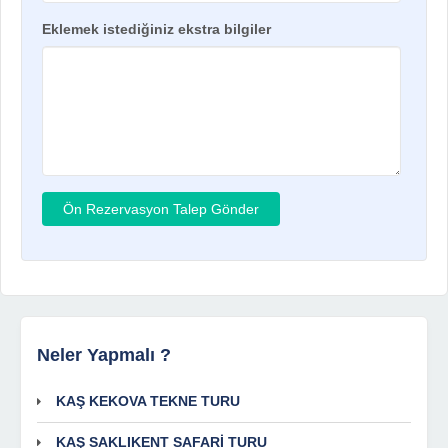
Eklemek istediğiniz ekstra bilgiler
Neler Yapmalı ?
KAŞ KEKOVA TEKNE TURU
KAŞ SAKLIKENT SAFARİ TURU