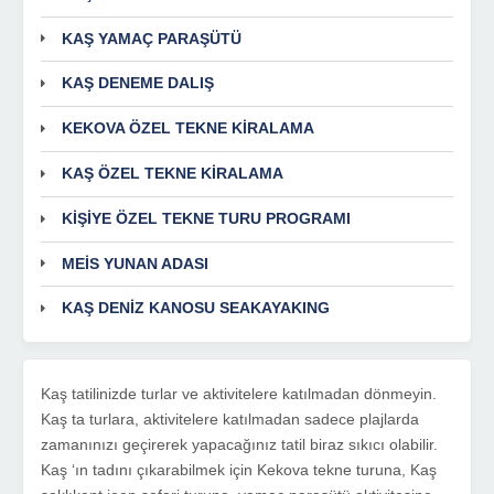
KAŞ YAMAÇ PARAŞÜTÜ
KAŞ DENEME DALIŞ
KEKOVA ÖZEL TEKNE KİRALAMA
KAŞ ÖZEL TEKNE KİRALAMA
KİŞİYE ÖZEL TEKNE TURU PROGRAMI
MEİS YUNAN ADASI
KAŞ DENİZ KANOSU SEAKAYAKING
Kaş tatilinizde turlar ve aktivitelere katılmadan dönmeyin.
Kaş ta turlara, aktivitelere katılmadan sadece plajlarda
zamanınızı geçirerek yapacağınız tatil biraz sıkıcı olabilir.
Kaş ‘ın tadını çıkarabilmek için Kekova tekne turuna, Kaş