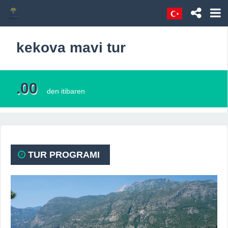
kekova mavi tur
.00
den itibaren
TUR PROGRAMI