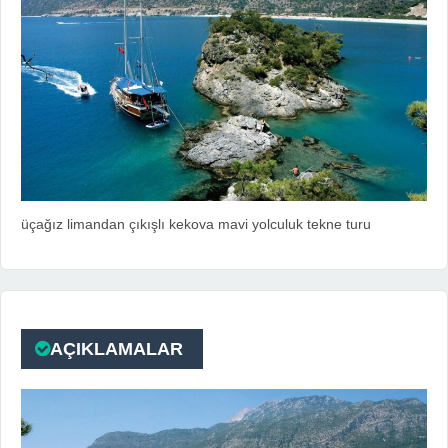
üçağız limandan çıkışlı kekova mavi yolculuk tekne turu
AÇIKLAMALAR