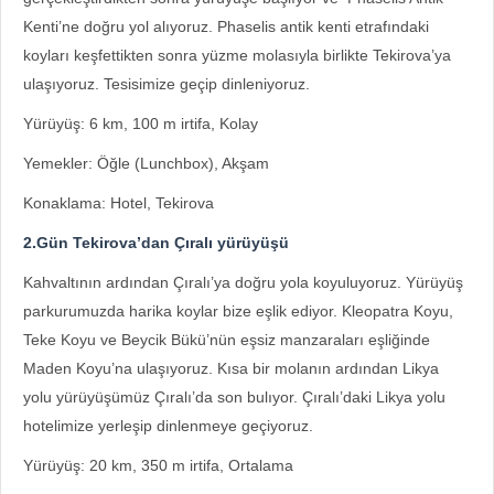
Kenti’ne doğru yol alıyoruz. Phaselis antik kenti etrafındaki
koyları keşfettikten sonra yüzme molasıyla birlikte Tekirova’ya
ulaşıyoruz. Tesisimize geçip dinleniyoruz.
Yürüyüş: 6 km, 100 m irtifa, Kolay
Yemekler: Öğle (Lunchbox), Akşam
Konaklama: Hotel, Tekirova
2.Gün Tekirova’dan Çıralı yürüyüşü
Kahvaltının ardından Çıralı’ya doğru yola koyuluyoruz. Yürüyüş
parkurumuzda harika koylar bize eşlik ediyor. Kleopatra Koyu,
Teke Koyu ve Beycik Bükü’nün eşsiz manzaraları eşliğinde
Maden Koyu’na ulaşıyoruz. Kısa bir molanın ardından Likya
yolu yürüyüşümüz Çıralı’da son bulıyor. Çıralı’daki Likya yolu
hotelimize yerleşip dinlenmeye geçiyoruz.
Yürüyüş: 20 km, 350 m irtifa, Ortalama