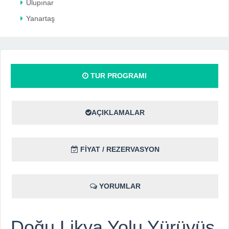
Ulupınar
Yanartaş
TUR PROGRAMI
AÇIKLAMALAR
FİYAT / REZERVASYON
YORUMLAR
Doğu Likya Yolu Yürüyüş