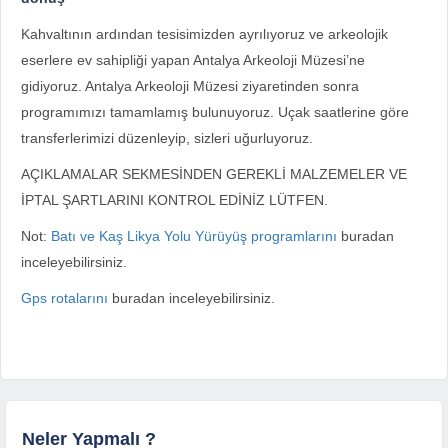
Kahvaltının ardından tesisimizden ayrılıyoruz ve arkeolojik
eserlere ev sahipliği yapan Antalya Arkeoloji Müzesi’ne
gidiyoruz. Antalya Arkeoloji Müzesi ziyaretinden sonra
programımızı tamamlamış bulunuyoruz. Uçak saatlerine göre
transferlerimizi düzenleyip, sizleri uğurluyoruz.
AÇIKLAMALAR SEKMESİNDEN GEREKLİ MALZEMELER VE
İPTAL ŞARTLARINI KONTROL EDİNİZ LÜTFEN.
Not:
Batı ve Kaş Likya Yolu Yürüyüş programlarını
buradan
inceleyebilirsiniz.
Gps rotalarını
buradan inceleyebilirsiniz.
Neler Yapmalı ?