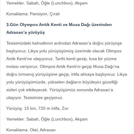
Yemekler: Sabah, Öğle (Lunchbox), Akşam
Konaklama: Pansiyon, Çıralı
3.Gün Olympos Antik Kenti ve Musa Dağı üzerinden
Adrasan’a yürüyüş
Tesisimizdeki kahvaltının ardından Adrasan’a doğru yürüyüşe
başlıyoruz. Likya yolu yürüyüşümüş üzerinde olacak Olimpos
Antik Kenti’ne ulaşıyoruz. Tarihi kenti gezip, kısa bir yüzme
molası veriyoruz. Olimpos Antik Kenti’ni geçip Musa Dağı’na
doğru tırmanış yürüyüşüne geçip, irtifa almaya başlıyoruz. Likya
yolu yürüyüşümüzde, yükselen dağların büyüleyici güzelliği
sizleri çok etkileyecek. Yürüyüşümüz sonunda Adrasan’a
ulaşıyor. Tesisimize geçiyoruz.
Yürüyüş: 15 km, 720 m irtifa, Zor
Yemekler: Sabah, Öğle (Lunchbox), Akşam
Konaklama: Otel, Adrasan