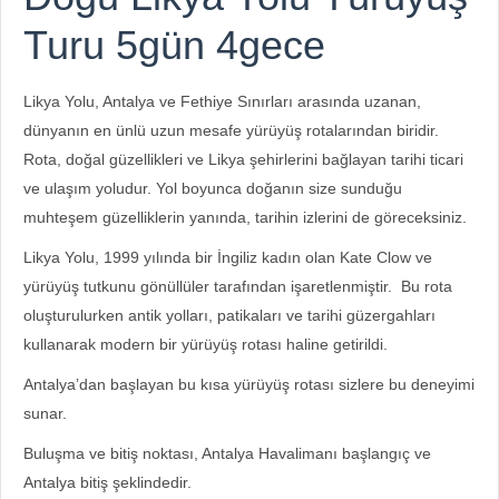
Turu 5gün 4gece
Likya Yolu, Antalya ve Fethiye Sınırları arasında uzanan,
dünyanın en ünlü uzun mesafe yürüyüş rotalarından biridir.
Rota, doğal güzellikleri ve Likya şehirlerini bağlayan tarihi ticari
ve ulaşım yoludur. Yol boyunca doğanın size sunduğu
muhteşem güzelliklerin yanında, tarihin izlerini de göreceksiniz.
Likya Yolu, 1999 yılında bir İngiliz kadın olan Kate Clow ve
yürüyüş tutkunu gönüllüler tarafından işaretlenmiştir. Bu rota
oluşturulurken antik yolları, patikaları ve tarihi güzergahları
kullanarak modern bir yürüyüş rotası haline getirildi.
Antalya’dan başlayan bu kısa yürüyüş rotası sizlere bu deneyimi
sunar.
Buluşma ve bitiş noktası, Antalya Havalimanı başlangıç ve
Antalya bitiş şeklindedir.