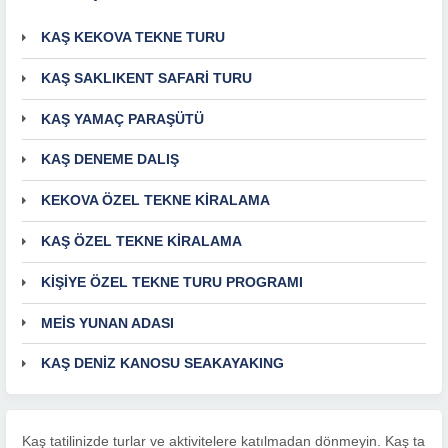
KAŞ KEKOVA TEKNE TURU
KAŞ SAKLIKENT SAFARİ TURU
KAŞ YAMAÇ PARAŞÜTÜ
KAŞ DENEME DALIŞ
KEKOVA ÖZEL TEKNE KİRALAMA
KAŞ ÖZEL TEKNE KİRALAMA
KİŞİYE ÖZEL TEKNE TURU PROGRAMI
MEİS YUNAN ADASI
KAŞ DENİZ KANOSU SEAKAYAKING
Kaş tatilinizde turlar ve aktivitelere katılmadan dönmeyin. Kaş ta