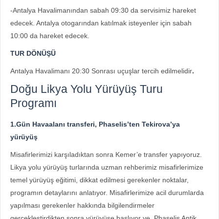
-Antalya Havalimanından sabah 09:30 da servisimiz hareket
edecek. Antalya otogarından katılmak isteyenler için sabah
10:00 da hareket edecek.
TUR DÖNÜŞÜ
Antalya Havalimanı 20:30 Sonrası uçuşlar tercih edilmelidir
.
Doğu Likya Yolu Yürüyüş Turu
Programı
1.Gün Havaalanı transferi, Phaselis’ten Tekirova’ya
yürüyüş
Misafirlerimizi karşıladıktan sonra Kemer’e transfer yapıyoruz.
Likya yolu yürüyüş turlarında uzman rehberimiz misafirlerimize
temel yürüyüş eğitimi, dikkat edilmesi gerekenler noktalar,
programın detaylarını anlatıyor. Misafirlerimize acil durumlarda
yapılması gerekenler hakkında bilgilendirmeler
gerçekleştirdikten sonra yürüyüşe başlıyor ve Phaselis Antik