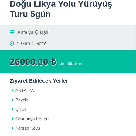
Doğu Likya Yolu Yürüyüş
Turu 5gün
Antalya Çıkışlı
5 Gün 4 Gece
26000.00
den itibaren
Ziyaret Edilecek Yerler
ANTALYA
Beycik
Çıralı
Gelidonya Feneri
Korsan Koyu