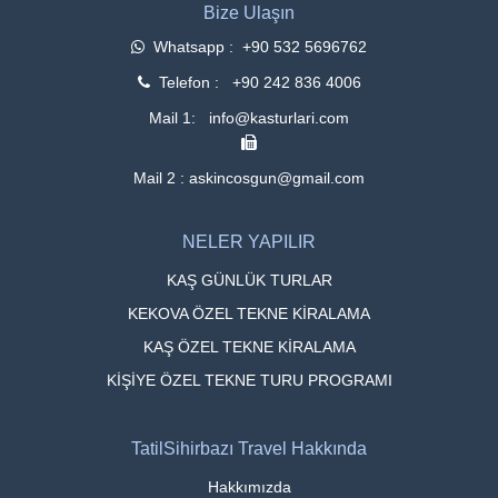
Bize Ulaşın
Whatsapp : +90 532 5696762
Telefon : +90 242 836 4006
Mail 1: info@kasturlari.com
Mail 2 : askincosgun@gmail.com
NELER YAPILIR
KAŞ GÜNLÜK TURLAR
KEKOVA ÖZEL TEKNE KİRALAMA
KAŞ ÖZEL TEKNE KİRALAMA
KİŞİYE ÖZEL TEKNE TURU PROGRAMI
TatilSihirbazı Travel Hakkında
Hakkımızda