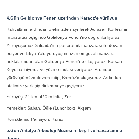
4.Gün Gelidonya Feneri üzerinden Karaöz’e yürüyüş
Kahvaltının ardından otelimizden ayrılarak Adrasan Körfezi’nin
manzarası eşliğinde Gelidonya Feneri’ne doğru ilerliyoruz.
Yürüyüşümüz Suluada’nın panoramik manzarası ile devam
ediyor ve Likya Yolu yürüyüşümüzün en güzel manzara
noktalarından olan Gelidonya Feneri’ne ulaşıyoruz. Korsan
Koyu’na iniyoruz ve yüzme molası veriyoruz. Ardından
yürüyüşümüze devam edip, Karaöz’e ulaşıyoruz. Ardından
otelimize yerleşip dinlenmeye geçiyoruz.
Yürüyüş: 21 km, 420 m irtifa, Zor
Yemekler: Sabah, Öğle (Lunchbox), Akşam
Konaklama: Pansiyon, Karaö
5.Gün Antalya Arkeoloji Müzesi’ni keşif ve havaalanına
dönüş