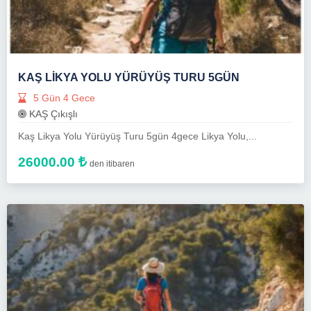
KAŞ LIKYA YOLU YÜRÜYÜŞ TURU 5GÜN
5 Gün 4 Gece
KAŞ Çıkışlı
Kaş Likya Yolu Yürüyüş Turu 5gün 4gece Likya Yolu,...
26000.00
den itibaren