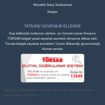
Mesafeli Satış Sözleşmesi
İletişim
TATİLİNİZ GÜVENİLİR ELLERDE
Kaş tatilinizde turlarınızı alırken, tur hizmeti sunan firmanın
TÜRSAB belgeli yasal seyahat acentesi olmasına dikkat edin.
Türsab belgeli seyahat acenteleri Turizm Bakanlığı güvencesiyle
hizmet verirler
Kaş turları websitesinde bulunan tüm turlar seyahat acentesi
sorumluluğu altındadır.