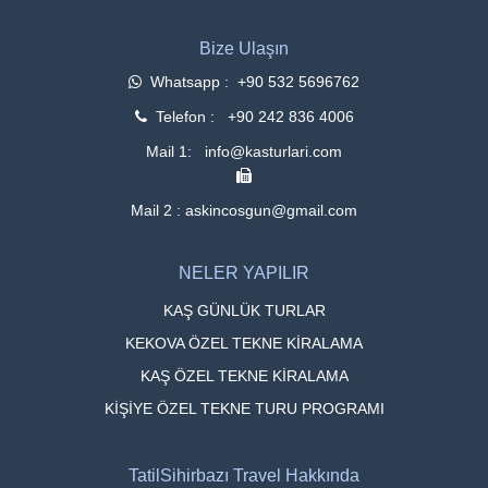
Bize Ulaşın
Whatsapp : +90 532 5696762
Telefon : +90 242 836 4006
Mail 1: info@kasturlari.com
Mail 2 : askincosgun@gmail.com
NELER YAPILIR
KAŞ GÜNLÜK TURLAR
KEKOVA ÖZEL TEKNE KİRALAMA
KAŞ ÖZEL TEKNE KİRALAMA
KİŞİYE ÖZEL TEKNE TURU PROGRAMI
TatilSihirbazı Travel Hakkında