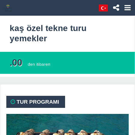
kaş özel tekne turu
yemekler
.00
den itibaren
TUR PROGRAMI