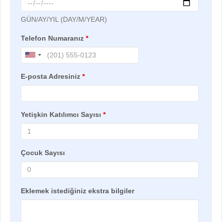
GÜN/AY/YIL (DAY/M/YEAR)
Telefon Numaranız
*
E-posta Adresiniz
*
Yetişkin Katılımcı Sayısı
*
Çocuk Sayısı
Eklemek istediğiniz ekstra bilgiler