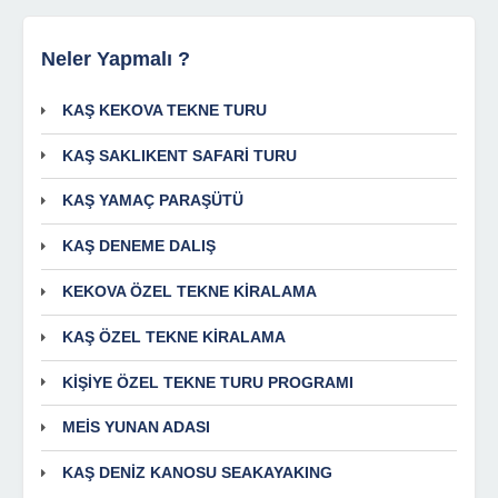
Neler Yapmalı ?
KAŞ KEKOVA TEKNE TURU
KAŞ SAKLIKENT SAFARİ TURU
KAŞ YAMAÇ PARAŞÜTÜ
KAŞ DENEME DALIŞ
KEKOVA ÖZEL TEKNE KİRALAMA
KAŞ ÖZEL TEKNE KİRALAMA
KİŞİYE ÖZEL TEKNE TURU PROGRAMI
MEİS YUNAN ADASI
KAŞ DENİZ KANOSU SEAKAYAKING