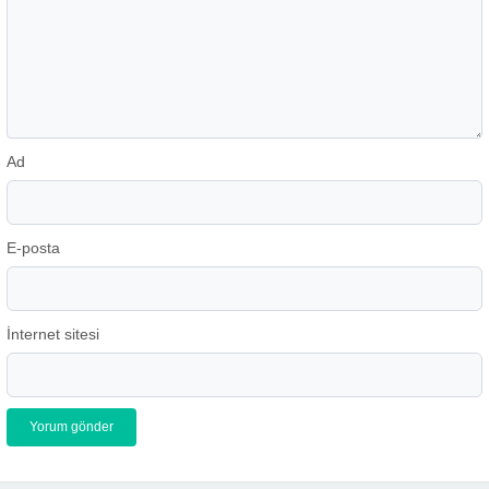
Ad
E-posta
İnternet sitesi