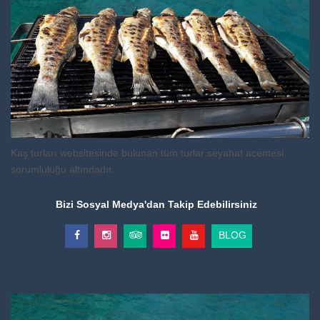
Kaş turları websitesinde bulunan tüm turlar seyahat acentesi
sorumluluğu altındadır.
Bizi Sosyal Medya'dan Takip Edebilirsiniz
BLOG