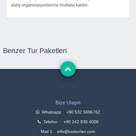
dalış organizasyonlarına mutlaka katılın.
Benzer Tur Paketleri
Bize Ulaşın
Whatsapp : +90 532 5696762
Telefon : +90 242 836 4006
Mail 1: info@kasturlari.com