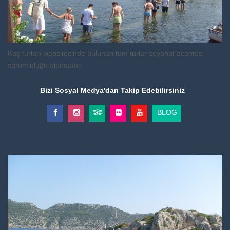
Kaş turları websitesinde bulunan tüm turlar seyahat acentesi
sorumluluğu altındadır.
Bizi Sosyal Medya'dan Takip Edebilirsiniz
BLOG