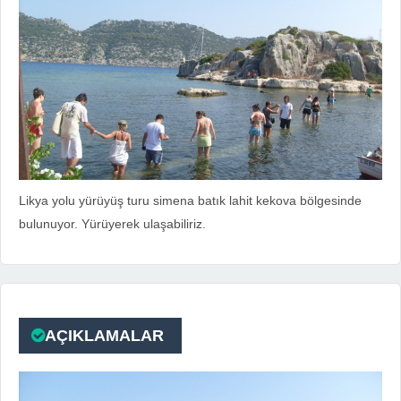
Likya yolu yürüyüş turu simena batık lahit kekova bölgesinde
bulunuyor. Yürüyerek ulaşabiliriz.
AÇIKLAMALAR