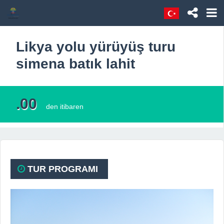
Likya yolu yürüyüş turu
simena batık lahit
.00
den itibaren
TUR PROGRAMI