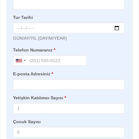
Tur Tarihi
GÜN/AY/YIL (DAY/M/YEAR)
Telefon Numaranız
*
E-posta Adresiniz
*
Yetişkin Katılımcı Sayısı
*
Çocuk Sayısı