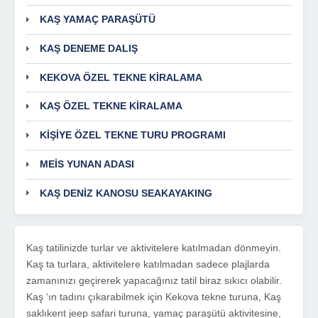
KAŞ YAMAÇ PARAŞÜTÜ
KAŞ DENEME DALIŞ
KEKOVA ÖZEL TEKNE KİRALAMA
KAŞ ÖZEL TEKNE KİRALAMA
KİŞİYE ÖZEL TEKNE TURU PROGRAMI
MEİS YUNAN ADASI
KAŞ DENİZ KANOSU SEAKAYAKING
Kaş tatilinizde turlar ve aktivitelere katılmadan dönmeyin.
Kaş ta turlara, aktivitelere katılmadan sadece plajlarda
zamanınızı geçirerek yapacağınız tatil biraz sıkıcı olabilir.
Kaş ‘ın tadını çıkarabilmek için Kekova tekne turuna, Kaş
saklıkent jeep safari turuna, yamaç paraşütü aktivitesine,