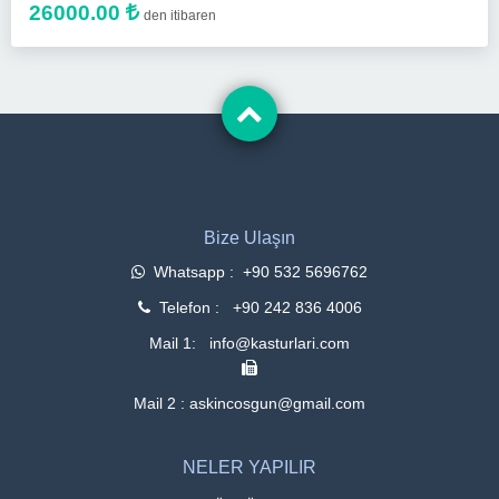
26000.00
den itibaren
Bize Ulaşın
Whatsapp : +90 532 5696762
Telefon : +90 242 836 4006
Mail 1: info@kasturlari.com
Mail 2 : askincosgun@gmail.com
NELER YAPILIR