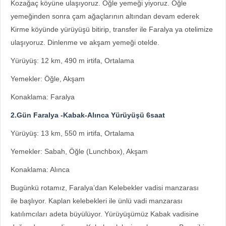
Kozağaç köyüne ulaşıyoruz. Öğle yemeği yiyoruz. Öğle
yemeğinden sonra çam ağaçlarının altından devam ederek
Kirme köyünde yürüyüşü bitirip, transfer ile Faralya ya otelimize
ulaşıyoruz. Dinlenme ve akşam yemeği otelde.
Yürüyüş: 12 km, 490 m irtifa, Ortalama
Yemekler: Öğle, Akşam
Konaklama: Faralya
2.Gün Faralya -Kabak-Alınca Yürüyüşü 6saat
Yürüyüş: 13 km, 550 m irtifa, Ortalama
Yemekler: Sabah, Öğle (Lunchbox), Akşam
Konaklama: Alınca
Bugünkü rotamız, Faralya’dan Kelebekler vadisi manzarası
ile başlıyor. Kaplan kelebekleri ile ünlü vadi manzarası
katılımcıları adeta büyülüyor. Yürüyüşümüz Kabak vadisine