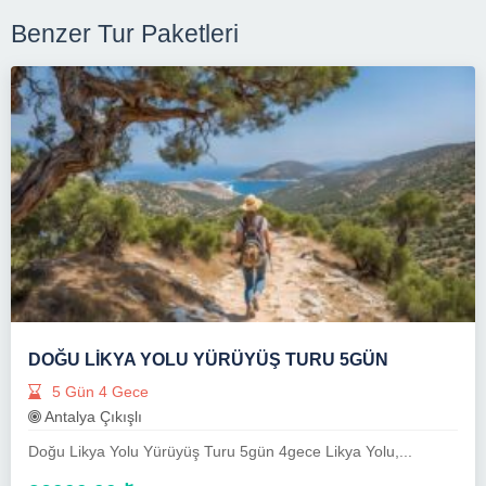
Benzer Tur Paketleri
DOĞU LIKYA YOLU YÜRÜYÜŞ TURU 5GÜN
5 Gün 4 Gece
Antalya Çıkışlı
Doğu Likya Yolu Yürüyüş Turu 5gün 4gece Likya Yolu,...