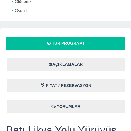
Ölüdeniz
Ovacık
TUR PROGRAMI
AÇIKLAMALAR
FİYAT / REZERVASYON
YORUMLAR
Batı Likya Yolu Yürüyüş