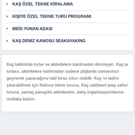
KAŞ ÖZEL TEKNE KİRALAMA
KİŞİYE ÖZEL TEKNE TURU PROGRAMI
MEİS YUNAN ADASI
KAŞ DENİZ KANOSU SEAKAYAKING
Kaş tatilinizde turlar ve aktivitelere katılmadan dönmeyin. Kaş ta
turlara, aktivitelere katılmadan sadece plajlarda zamanınızı
geçirerek yapacağınız tatil biraz sıkıcı olabilir. Kaş ‘ın tadını
çıkarabilmek için Kekova tekne turuna, Kaş saklıkent jeep safari
turuna, yamaç paraşütü aktivitesine, dalış organizasyonlarına
mutlaka katılın.