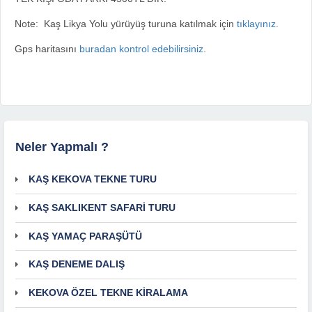
Note: Kaş Likya Yolu yürüyüş turuna katılmak için
tıklayınız.
Gps haritasını
buradan kontrol edebilirsiniz
.
Neler Yapmalı ?
KAŞ KEKOVA TEKNE TURU
KAŞ SAKLIKENT SAFARİ TURU
KAŞ YAMAÇ PARAŞÜTÜ
KAŞ DENEME DALIŞ
KEKOVA ÖZEL TEKNE KİRALAMA