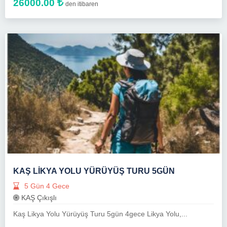
26000.00
den itibaren
KAŞ LIKYA YOLU YÜRÜYÜŞ TURU 5GÜN
5 Gün 4 Gece
KAŞ Çıkışlı
Kaş Likya Yolu Yürüyüş Turu 5gün 4gece Likya Yolu,...