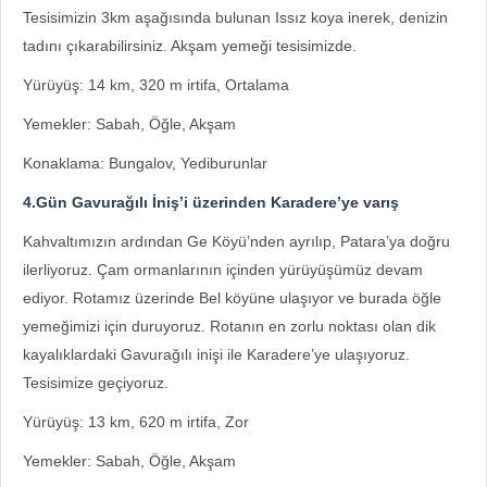
Tesisimizin 3km aşağısında bulunan Issız koya inerek, denizin
tadını çıkarabilirsiniz. Akşam yemeği tesisimizde.
Yürüyüş: 14 km, 320 m irtifa, Ortalama
Yemekler: Sabah, Öğle, Akşam
Konaklama: Bungalov, Yediburunlar
4.Gün Gavurağılı İniş’i üzerinden Karadere’ye varış
Kahvaltımızın ardından Ge Köyü’nden ayrılıp, Patara’ya doğru
ilerliyoruz. Çam ormanlarının içinden yürüyüşümüz devam
ediyor. Rotamız üzerinde Bel köyüne ulaşıyor ve burada öğle
yemeğimizi için duruyoruz. Rotanın en zorlu noktası olan dik
kayalıklardaki Gavurağılı inişi ile Karadere’ye ulaşıyoruz.
Tesisimize geçiyoruz.
Yürüyüş: 13 km, 620 m irtifa, Zor
Yemekler: Sabah, Öğle, Akşam