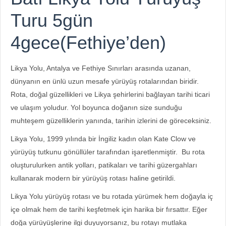
Turu 5gün
4gece(Fethiye’den)
Likya Yolu, Antalya ve Fethiye Sınırları arasında uzanan,
dünyanın en ünlü uzun mesafe yürüyüş rotalarından biridir.
Rota, doğal güzellikleri ve Likya şehirlerini bağlayan tarihi ticari
ve ulaşım yoludur. Yol boyunca doğanın size sunduğu
muhteşem güzelliklerin yanında, tarihin izlerini de göreceksiniz.
Likya Yolu, 1999 yılında bir İngiliz kadın olan Kate Clow ve
yürüyüş tutkunu gönüllüler tarafından işaretlenmiştir. Bu rota
oluşturulurken antik yolları, patikaları ve tarihi güzergahları
kullanarak modern bir yürüyüş rotası haline getirildi.
Likya Yolu yürüyüş rotası ve bu rotada yürümek hem doğayla iç
içe olmak hem de tarihi keşfetmek için harika bir fırsattır. Eğer
doğa yürüyüşlerine ilgi duyuyorsanız, bu rotayı mutlaka