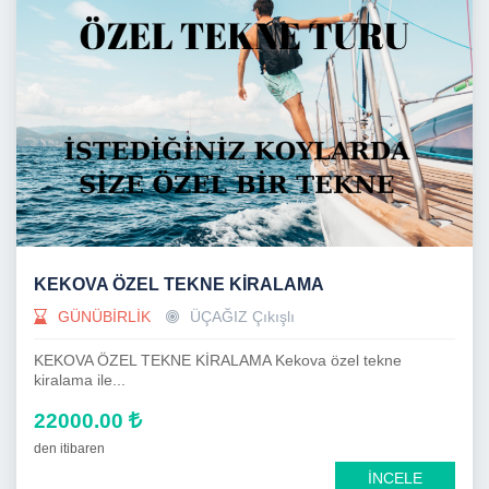
KEKOVA ÖZEL TEKNE KİRALAMA
GÜNÜBİRLİK
ÜÇAĞIZ Çıkışlı
KEKOVA ÖZEL TEKNE KİRALAMA Kekova özel tekne
kiralama ile...
22000.00
den itibaren
İNCELE