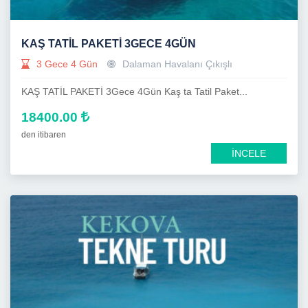
KAŞ TATİL PAKETİ 3GECE 4GÜN
3 Gece 4 Gün
Dalaman Havalanı Çıkışlı
KAŞ TATİL PAKETİ 3Gece 4Gün Kaş ta Tatil Paket...
18400.00
den itibaren
İNCELE