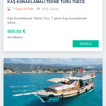
KAŞ KONAKLAMALI TEKNE TURU 7GECE
7 Gece 8 Gün
KAŞ Çıkışlı
Kaş Konaklamalı Tekne Turu 7 gece Kaş konaklamalı
tekne...
950.00
den itibaren
İNCELE