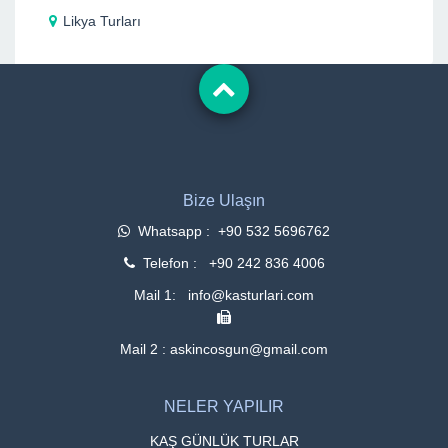
Likya Turları
Bize Ulaşın
Whatsapp : +90 532 5696762
Telefon : +90 242 836 4006
Mail 1: info@kasturlari.com
Mail 2 : askincosgun@gmail.com
NELER YAPILIR
KAŞ GÜNLÜK TURLAR