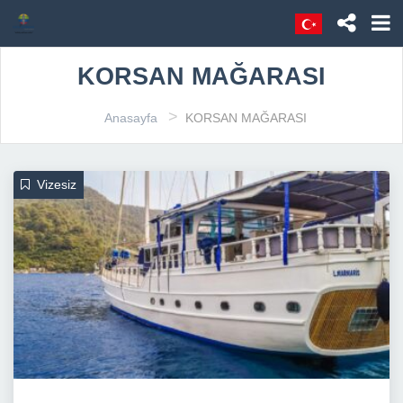
KORSAN MAĞARASI
>
Anasayfa
KORSAN MAĞARASI
Vizesiz