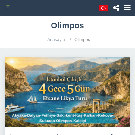
Olimpos
>
Anasayfa
Olimpos