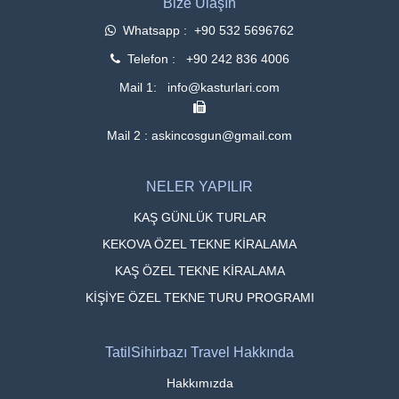
Bize Ulaşın
Whatsapp : +90 532 5696762
Telefon : +90 242 836 4006
Mail 1: info@kasturlari.com
Mail 2 : askincosgun@gmail.com
NELER YAPILIR
KAŞ GÜNLÜK TURLAR
KEKOVA ÖZEL TEKNE KİRALAMA
KAŞ ÖZEL TEKNE KİRALAMA
KİŞİYE ÖZEL TEKNE TURU PROGRAMI
TatilSihirbazı Travel Hakkında
Hakkımızda