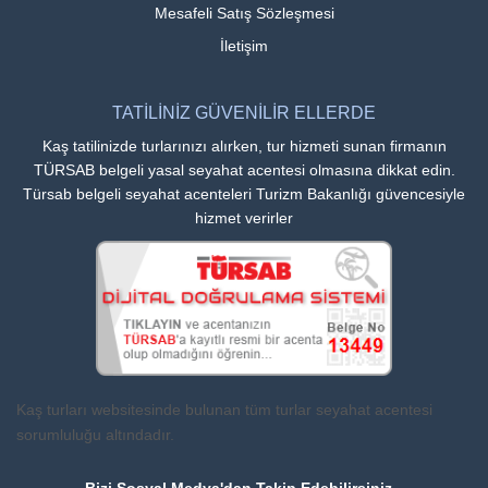
Mesafeli Satış Sözleşmesi
İletişim
TATİLİNİZ GÜVENİLİR ELLERDE
Kaş tatilinizde turlarınızı alırken, tur hizmeti sunan firmanın
TÜRSAB belgeli yasal seyahat acentesi olmasına dikkat edin.
Türsab belgeli seyahat acenteleri Turizm Bakanlığı güvencesiyle
hizmet verirler
Kaş turları websitesinde bulunan tüm turlar seyahat acentesi
sorumluluğu altındadır.
Bizi Sosyal Medya'dan Takip Edebilirsiniz