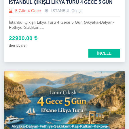
İSTANBUL ÇIKIŞLI LIKYA TURU 4 GECE 5 GÜN
5 Gün 4 Gece
İSTANBUL Çıkışlı
İstanbul Çıkışlı Likya Turu 4 Gece 5 Gün (Akyaka-Dalyan-
Fethiye-Saklıkent...
22900.00
den itibaren
İNCELE