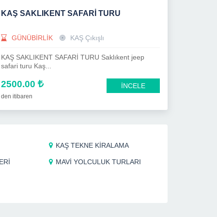
KAŞ SAKLIKENT SAFARİ TURU
GÜNÜBİRLİK
KAŞ Çıkışlı
KAŞ SAKLIKENT SAFARİ TURU Saklıkent jeep
safari turu Kaş...
2500.00
İNCELE
den itibaren
KAŞ TEKNE KİRALAMA
ERİ
MAVİ YOLCULUK TURLARI