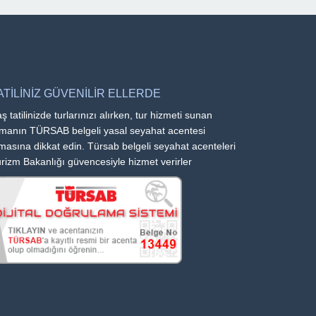
ATİLİNİZ GÜVENİLİR ELLERDE
ş tatilinizde turlarınızı alırken, tur hizmeti sunan
rmanın TÜRSAB belgeli yasal seyahat acentesi
masına dikkat edin. Türsab belgeli seyahat acenteleri
rizm Bakanlığı güvencesiyle hizmet verirler