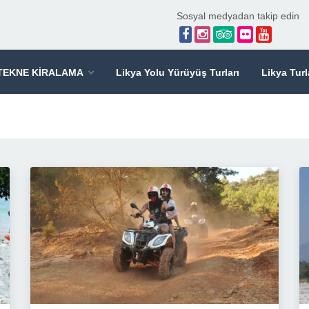
Sosyal medyadan takip edin
TEKNE KİRALAMA
Likya Yolu Yürüyüş Turları
Likya Turl