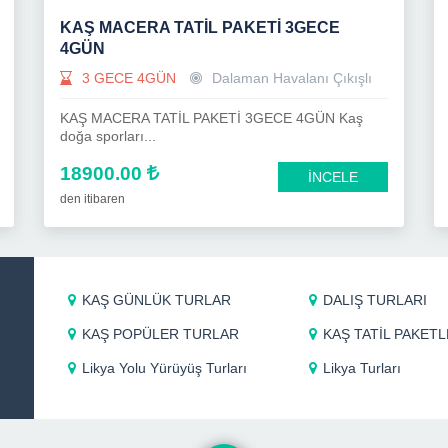
KAŞ MACERA TATİL PAKETİ 3GECE
4GÜN
3 GECE 4GÜN
Dalaman Havalanı Çıkışlı
KAŞ MACERA TATİL PAKETİ 3GECE 4GÜN Kaş
doğa sporları...
18900.00
İNCELE
den itibaren
KAŞ GÜNLÜK TURLAR
DALIŞ TURLARI
KAŞ POPÜLER TURLAR
KAŞ TATİL PAKETL
Likya Yolu Yürüyüş Turları
Likya Turları