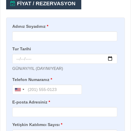
FİYAT / REZERVASYON
Adınız Soyadınız
*
Tur Tarihi
GÜN/AY/YIL (DAY/M/YEAR)
Telefon Numaranız
*
E-posta Adresiniz
*
Yetişkin Katılımcı Sayısı
*