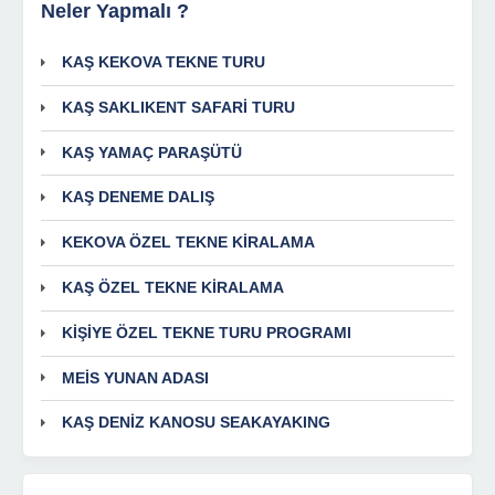
Neler Yapmalı ?
KAŞ KEKOVA TEKNE TURU
KAŞ SAKLIKENT SAFARİ TURU
KAŞ YAMAÇ PARAŞÜTÜ
KAŞ DENEME DALIŞ
KEKOVA ÖZEL TEKNE KİRALAMA
KAŞ ÖZEL TEKNE KİRALAMA
KİŞİYE ÖZEL TEKNE TURU PROGRAMI
MEİS YUNAN ADASI
KAŞ DENİZ KANOSU SEAKAYAKING