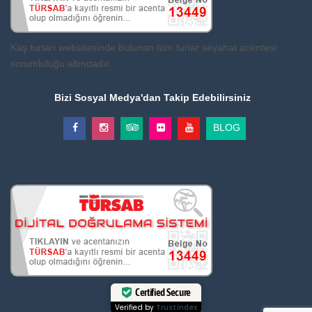
Kaş turları websitesinde bulunan tüm turlar seyahat acentesi
sorumluluğu altındadır.
Bizi Sosyal Medya'dan Takip Edebilirsiniz
BLOG
Certified Secure
Verified by
Trustindex