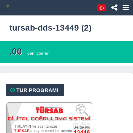
tursab-dds-13449 (2)
.00
den itibaren
TUR PROGRAMI