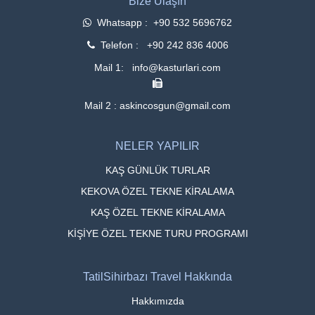
Bize Ulaşın
Whatsapp : +90 532 5696762
Telefon : +90 242 836 4006
Mail 1: info@kasturlari.com
Mail 2 : askincosgun@gmail.com
NELER YAPILIR
KAŞ GÜNLÜK TURLAR
KEKOVA ÖZEL TEKNE KİRALAMA
KAŞ ÖZEL TEKNE KİRALAMA
KİŞİYE ÖZEL TEKNE TURU PROGRAMI
TatilSihirbazı Travel Hakkında
Hakkımızda