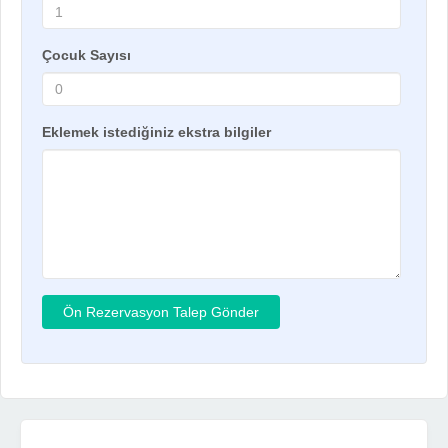
Çocuk Sayısı
Eklemek istediğiniz ekstra bilgiler