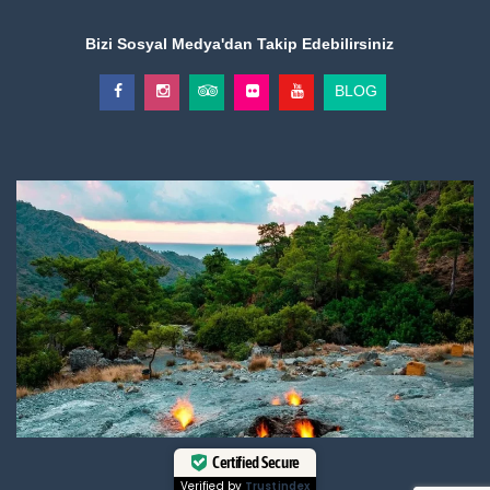
Bizi Sosyal Medya'dan Takip Edebilirsiniz
BLOG
Certified Secure
Verified by
Trustindex