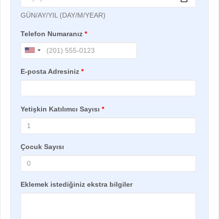
GÜN/AY/YIL (DAY/M/YEAR)
Telefon Numaranız
*
E-posta Adresiniz
*
Yetişkin Katılımcı Sayısı
*
Çocuk Sayısı
Eklemek istediğiniz ekstra bilgiler