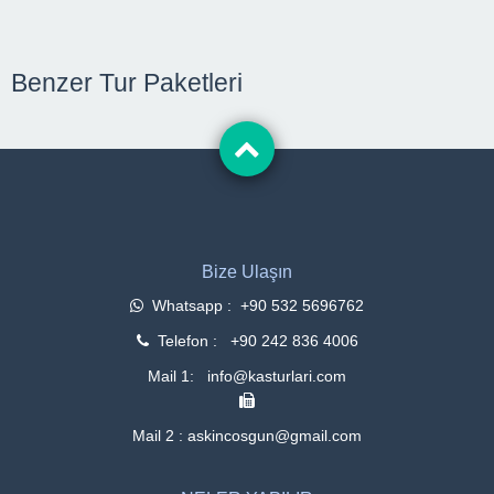
Benzer Tur Paketleri
Bize Ulaşın
Whatsapp : +90 532 5696762
Telefon : +90 242 836 4006
Mail 1: info@kasturlari.com
Mail 2 : askincosgun@gmail.com