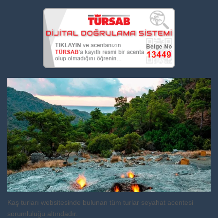
Kaş turları websitesinde bulunan tüm turlar seyahat acentesi
sorumluluğu altındadır.