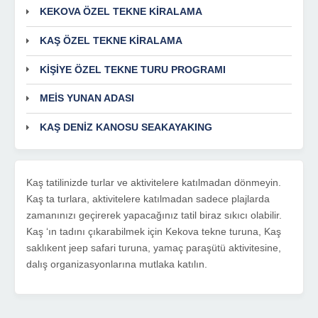
KEKOVA ÖZEL TEKNE KİRALAMA
KAŞ ÖZEL TEKNE KİRALAMA
KİŞİYE ÖZEL TEKNE TURU PROGRAMI
MEİS YUNAN ADASI
KAŞ DENİZ KANOSU SEAKAYAKING
Kaş tatilinizde turlar ve aktivitelere katılmadan dönmeyin.
Kaş ta turlara, aktivitelere katılmadan sadece plajlarda
zamanınızı geçirerek yapacağınız tatil biraz sıkıcı olabilir.
Kaş ‘ın tadını çıkarabilmek için Kekova tekne turuna, Kaş
saklıkent jeep safari turuna, yamaç paraşütü aktivitesine,
dalış organizasyonlarına mutlaka katılın.