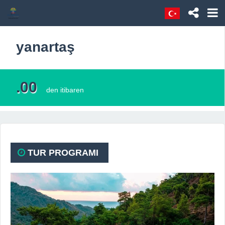
yanartaş
.00
den itibaren
TUR PROGRAMI