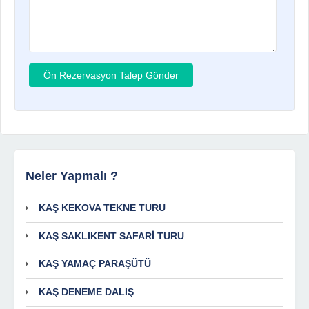
Neler Yapmalı ?
KAŞ KEKOVA TEKNE TURU
KAŞ SAKLIKENT SAFARİ TURU
KAŞ YAMAÇ PARAŞÜTÜ
KAŞ DENEME DALIŞ