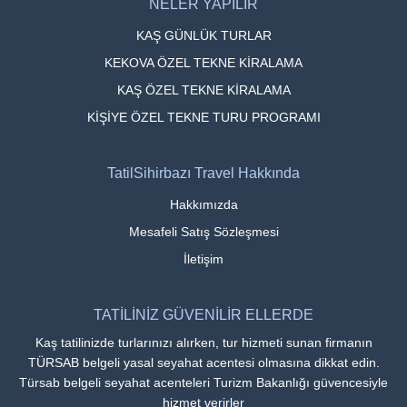
NELER YAPILIR
KAŞ GÜNLÜK TURLAR
KEKOVA ÖZEL TEKNE KİRALAMA
KAŞ ÖZEL TEKNE KİRALAMA
KİŞİYE ÖZEL TEKNE TURU PROGRAMI
TatilSihirbazı Travel Hakkında
Hakkımızda
Mesafeli Satış Sözleşmesi
İletişim
TATİLİNİZ GÜVENİLİR ELLERDE
Kaş tatilinizde turlarınızı alırken, tur hizmeti sunan firmanın
TÜRSAB belgeli yasal seyahat acentesi olmasına dikkat edin.
Türsab belgeli seyahat acenteleri Turizm Bakanlığı güvencesiyle
hizmet verirler