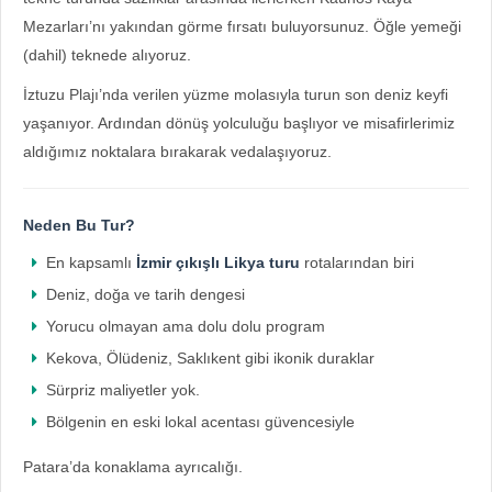
Mezarları’nı yakından görme fırsatı buluyorsunuz. Öğle yemeği
(dahil) teknede alıyoruz.
İztuzu Plajı’nda verilen yüzme molasıyla turun son deniz keyfi
yaşanıyor. Ardından dönüş yolculuğu başlıyor ve misafirlerimiz
aldığımız noktalara bırakarak vedalaşıyoruz.
Neden Bu Tur?
En kapsamlı
İzmir çıkışlı Likya turu
rotalarından biri
Deniz, doğa ve tarih dengesi
Yorucu olmayan ama dolu dolu program
Kekova, Ölüdeniz, Saklıkent gibi ikonik duraklar
Sürpriz maliyetler yok.
Bölgenin en eski lokal acentası güvencesiyle
Patara’da konaklama ayrıcalığı.