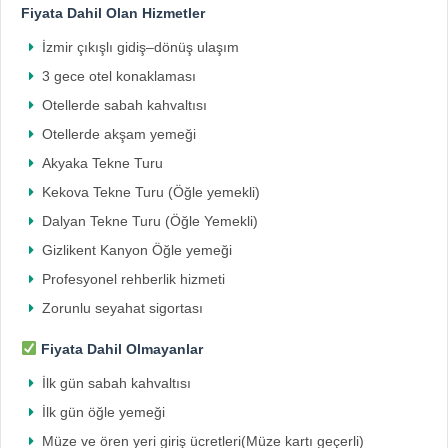
Fiyata Dahil Olan Hizmetler
İzmir çıkışlı gidiş–dönüş ulaşım
3 gece otel konaklaması
Otellerde sabah kahvaltısı
Otellerde akşam yemeği
Akyaka Tekne Turu
Kekova Tekne Turu (Öğle yemekli)
Dalyan Tekne Turu (Öğle Yemekli)
Gizlikent Kanyon Öğle yemeği
Profesyonel rehberlik hizmeti
Zorunlu seyahat sigortası
Fiyata Dahil Olmayanlar
İlk gün sabah kahvaltısı
İlk gün öğle yemeği
Müze ve ören yeri giriş ücretleri(Müze kartı geçerli)