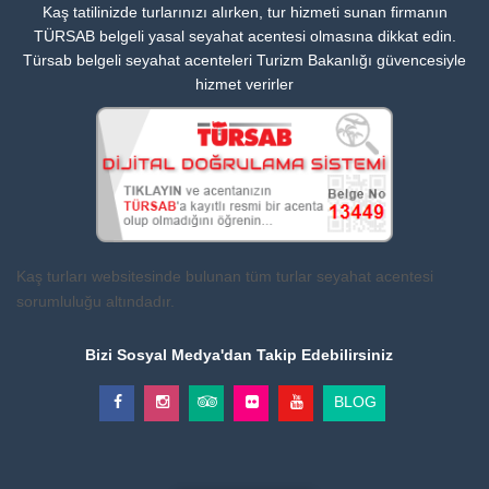
Kaş tatilinizde turlarınızı alırken, tur hizmeti sunan firmanın
TÜRSAB belgeli yasal seyahat acentesi olmasına dikkat edin.
Türsab belgeli seyahat acenteleri Turizm Bakanlığı güvencesiyle
hizmet verirler
Kaş turları websitesinde bulunan tüm turlar seyahat acentesi
sorumluluğu altındadır.
Bizi Sosyal Medya'dan Takip Edebilirsiniz
BLOG