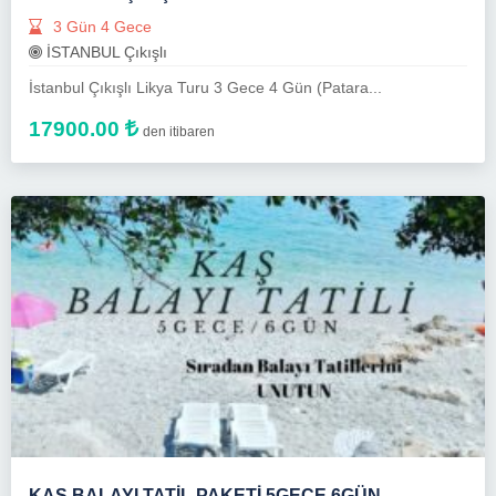
3 Gün 4 Gece
İSTANBUL Çıkışlı
İstanbul Çıkışlı Likya Turu 3 Gece 4 Gün (Patara...
17900.00
den itibaren
KAŞ BALAYI TATİL PAKETİ 5GECE 6GÜN