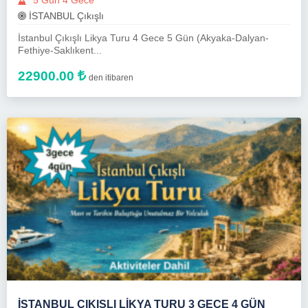
5 Gün 4 Gece
İSTANBUL Çıkışlı
İstanbul Çıkışlı Likya Turu 4 Gece 5 Gün (Akyaka-Dalyan-
Fethiye-Saklıkent...
22900.00
den itibaren
İSTANBUL ÇIKIŞLI LIKYA TURU 3 GECE 4 GÜN