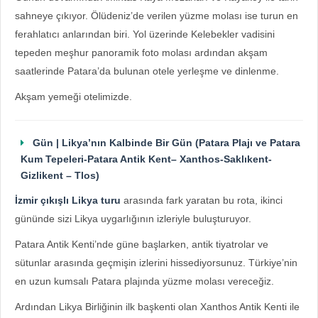
sahneye çıkıyor. Ölüdeniz’de verilen yüzme molası ise turun en
ferahlatıcı anlarından biri. Yol üzerinde Kelebekler vadisini
tepeden meşhur panoramik foto molası ardından akşam
saatlerinde Patara’da bulunan otele yerleşme ve dinlenme.
Akşam yemeği otelimizde.
Gün | Likya’nın Kalbinde Bir Gün (Patara Plajı ve Patara
Kum Tepeleri-Patara Antik Kent– Xanthos-Saklıkent-
Gizlikent – Tlos)
İzmir çıkışlı Likya turu
arasında fark yaratan bu rota, ikinci
gününde sizi Likya uygarlığının izleriyle buluşturuyor.
Patara Antik Kenti’nde güne başlarken, antik tiyatrolar ve
sütunlar arasında geçmişin izlerini hissediyorsunuz. Türkiye’nin
en uzun kumsalı Patara plajında yüzme molası vereceğiz.
Ardından Likya Birliğinin ilk başkenti olan Xanthos Antik Kenti ile