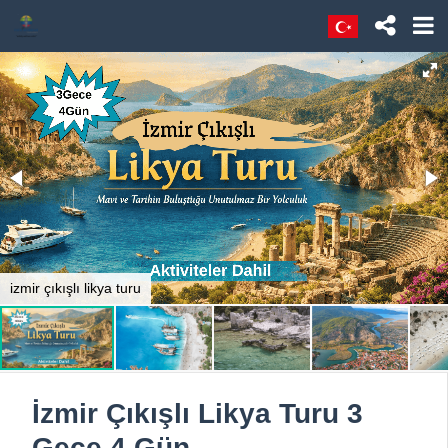
izmir çıkışlı likya turu
İzmir Çıkışlı Likya Turu 3
Gece 4 Gün