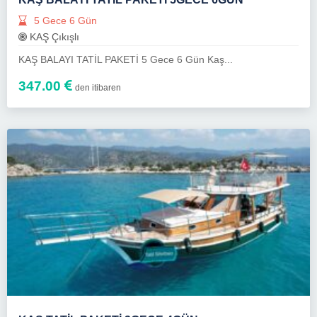
5 Gece 6 Gün
KAŞ Çıkışlı
KAŞ BALAYI TATİL PAKETİ 5 Gece 6 Gün Kaş...
347.00
den itibaren