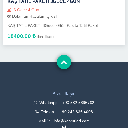
KAŞ TATİL PAKETİ 3GECE 4GÜN
3 Gece 4 Gün
Dalaman Havalanı Çıkışlı
KAŞ TATİL PAKETİ 3Gece 4Gün Kaş ta Tatil Paket...
18400.00
den itibaren
Bize Ulaşın
Whatsapp : +90 532 5696762
Telefon : +90 242 836 4006
Mail 1: info@kasturlari.com