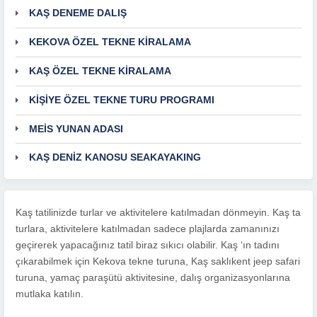
KAŞ DENEME DALIŞ
KEKOVA ÖZEL TEKNE KİRALAMA
KAŞ ÖZEL TEKNE KİRALAMA
KİŞİYE ÖZEL TEKNE TURU PROGRAMI
MEİS YUNAN ADASI
KAŞ DENİZ KANOSU SEAKAYAKING
Kaş tatilinizde turlar ve aktivitelere katılmadan dönmeyin. Kaş ta
turlara, aktivitelere katılmadan sadece plajlarda zamanınızı
geçirerek yapacağınız tatil biraz sıkıcı olabilir. Kaş ‘ın tadını
çıkarabilmek için Kekova tekne turuna, Kaş saklıkent jeep safari
turuna, yamaç paraşütü aktivitesine, dalış organizasyonlarına
mutlaka katılın.