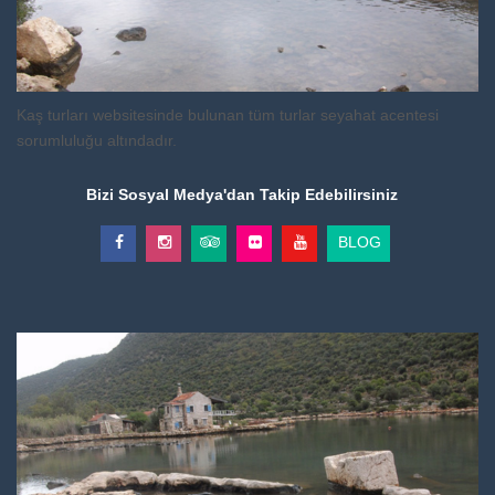
Kaş turları websitesinde bulunan tüm turlar seyahat acentesi
sorumluluğu altındadır.
Bizi Sosyal Medya'dan Takip Edebilirsiniz
BLOG