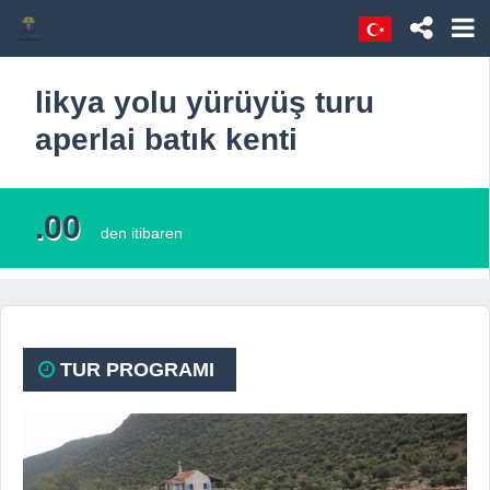
likya yolu yürüyüş turu
aperlai batık kenti
.00
den itibaren
TUR PROGRAMI