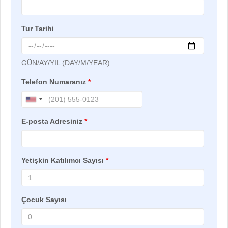
Tur Tarihi
GÜN/AY/YIL (DAY/M/YEAR)
Telefon Numaranız
*
E-posta Adresiniz
*
Yetişkin Katılımcı Sayısı
*
Çocuk Sayısı