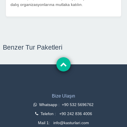
dalış organizasyonlarına mutlaka katılın.
Benzer Tur Paketleri
Bize Ulaşın
Whatsapp : +90 532 5696762
Telefon : +90 242 836 4006
Mail 1: info@kasturlari.com