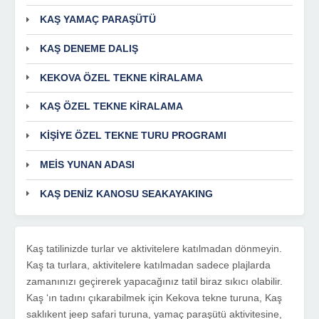
KAŞ YAMAÇ PARAŞÜTÜ
KAŞ DENEME DALIŞ
KEKOVA ÖZEL TEKNE KİRALAMA
KAŞ ÖZEL TEKNE KİRALAMA
KİŞİYE ÖZEL TEKNE TURU PROGRAMI
MEİS YUNAN ADASI
KAŞ DENİZ KANOSU SEAKAYAKING
Kaş tatilinizde turlar ve aktivitelere katılmadan dönmeyin.
Kaş ta turlara, aktivitelere katılmadan sadece plajlarda
zamanınızı geçirerek yapacağınız tatil biraz sıkıcı olabilir.
Kaş ‘ın tadını çıkarabilmek için Kekova tekne turuna, Kaş
saklıkent jeep safari turuna, yamaç paraşütü aktivitesine,